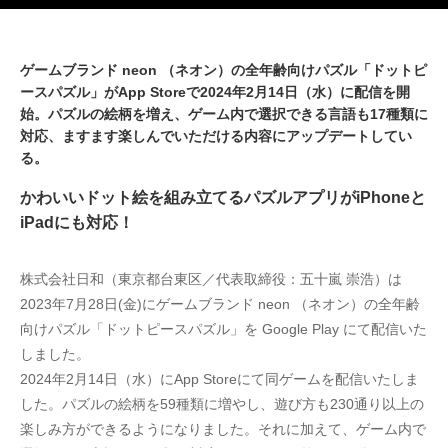
ゲームブランド neon （ネオン）の全年齢向けパズル「ドットピ
ースパズル」がApp Storeで2024年2月14日（水）に配信を開
始。パズルの絵柄を増え、ゲーム内で選択できる言語も17種類に
対応、ますます楽しんでいただける内容にアップデートしてい
る。
かわいいドット絵を組み立てるパズルアプリがiPhoneと
iPadにも対応！
株式会社日和（東京都台東区／代表取締役：五十嵐 崇浩）は
2023年7月28日(金)にゲームブランド neon （ネオン）の全年齢
向けパズル「ドットピースパズル」を Google Play にて配信いた
しました。
2024年2月14日（水）にApp Storeにて同ゲームを配信いたしま
した。パズルの絵柄を59種類に増やし、遊び方も230通り以上の
楽しみ方ができるようになりました。それに加えて、ゲーム内で