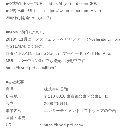
■公式WEBページURL：https://hiyori-prd.com/DPP/
■公式TwitterURL 	：https://twitter.com/neon_Hiyori
※画像は開発中のものです。
■neonの前作について
2019年11月に「ノスフェラトゥ リリノア」（Nosferatu Lilinor）
をSTEAM®にて発売。
同タイトルはNintendo Switch、アーケード（ALL.Net P-ras 
MULTI バージョン3）でも発売、稼働中です。
https://hiyori-prd.com/lilinor/
■会社概要
商号　　 　　　　： 株式会社日和
所在地　 　　　　： 〒110-0016 東京都台東区台東1丁目
設立　　 　　　　： 2009年5月1日
事業内容 　　　　： エンターテイメントソフトウェアの企画・
開発・販売
URL　　 　　　　： https://hiyori-prd.com/