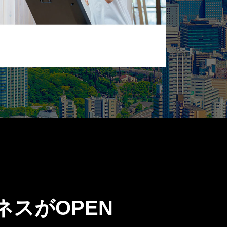
スがOPEN