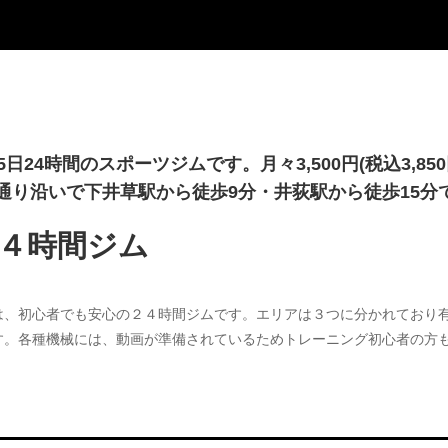
日24時間のスポーツジムです。月々3,500円(税込3,8
通り沿いで下井草駅から徒歩9分・井荻駅から徒歩15分
４時間ジム
は、初心者でも安心の２４時間ジムです。エリアは３つに分かれており
す。各種機械には、動画が準備されているためトレーニング初心者の方