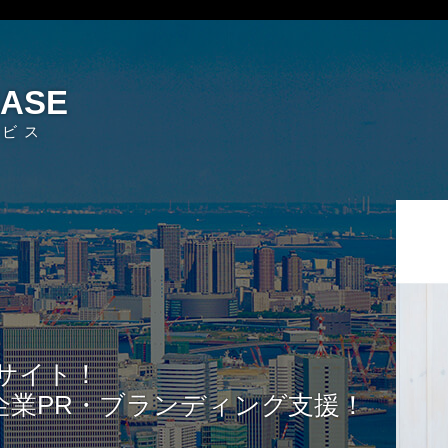
EASE
ービス
サイト！
企業PR・ブランディング支援！