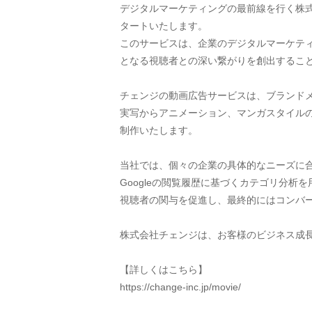
デジタルマーケティングの最前線を行く株
タートいたします。
このサービスは、企業のデジタルマーケティン
となる視聴者との深い繋がりを創出するこ
チェンジの動画広告サービスは、ブランド
実写からアニメーション、マンガスタイル
制作いたします。
当社では、個々の企業の具体的なニーズに
Googleの閲覧履歴に基づくカテゴリ分
視聴者の関与を促進し、最終的にはコンバ
株式会社チェンジは、お客様のビジネス成
【詳しくはこちら】
https://change-inc.jp/movie/