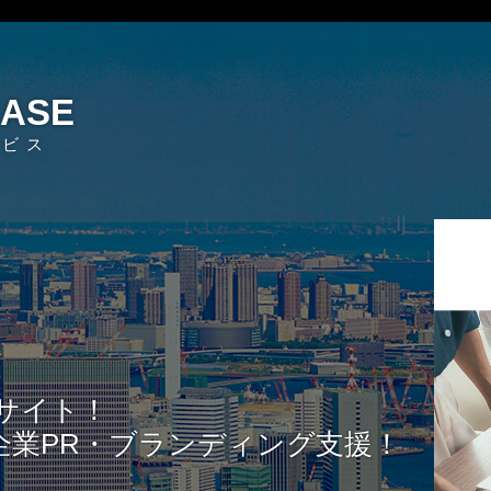
EASE
ービス
サイト！
企業PR・ブランディング支援！