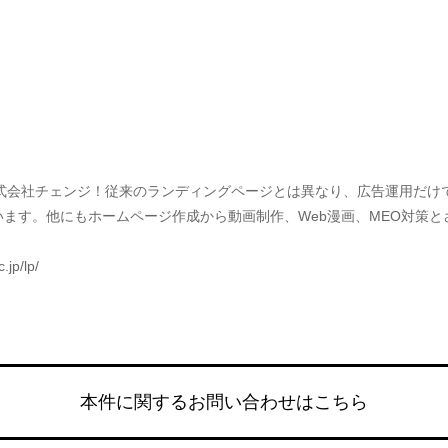
式会社チェンジ！従来のランディングページとは異なり、広告運用だけ
ます。他にもホームページ作成から動画制作、Web漫画、MEO対策と
p/lp/
本件に関するお問い合わせはこちら