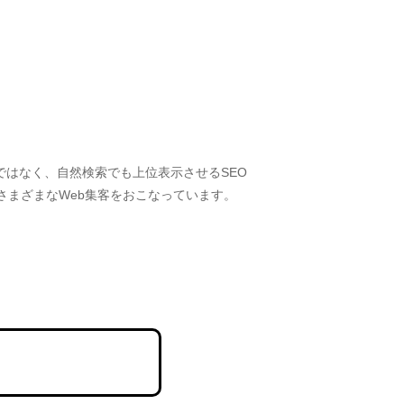
ではなく、自然検索でも上位表示させるSEO
さまざまなWeb集客をおこなっています。