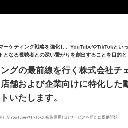
ーケティング戦略を強化し、YouTubeやTikTokと
トとなる視聴者との深い繋がりを創出することを目的と
ングの最前線を行く株式会社チ
、店舗および企業向けに特化した
ートいたします。
がYouTubeやTikTokの広告運用代行サービスを新たに提供開始