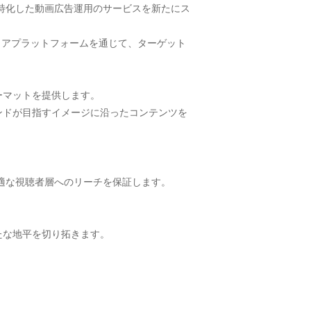
特化した動画広告運用のサービスを新たにス
ディアプラットフォームを通じて、ターゲット
ーマットを提供します。
ンドが目指すイメージに沿ったコンテンツを
最適な視聴者層へのリーチを保証します。
たな地平を切り拓きます。