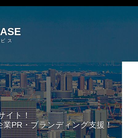
EASE
ービス
サイト！
企業PR・ブランディング支援！