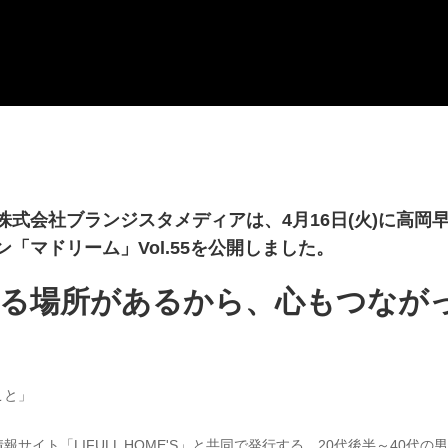
式会社ブランジスタメディアは、4月16日(火)に高岡
「マドリーム」Vol.55を公開しました。
まる場所があるから、心もつなが
こと」
サイト「LIFULL HOME'S」と共同で発行する、20代後半～40代