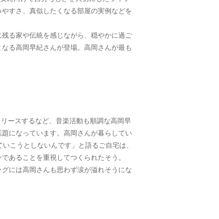
みやすさ、真似したくなる部屋の実例などを
に残る家や伝統を感じながら、穏やかに過ご
となる高岡早紀さんが登場。高岡さんが最も
リリースするなど、音楽活動も順調な高岡早
が話題になっています。高岡さんが暮らしてい
ていこうとしないんです」と語るご自宅は、
ンであることを重視してつくられたそう。
ミニバッグには高岡さんも思わず涙が溢れそうにな