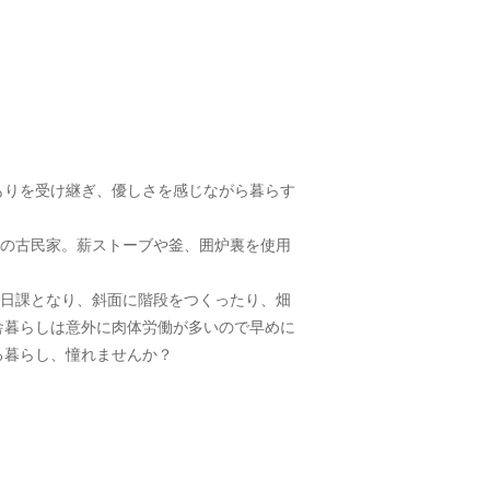
もりを受け継ぎ、優しさを感じながら暮らす
年の古民家。薪ストーブや釜、囲炉裏を使用
が日課となり、斜面に階段をつくったり、畑
舎暮らしは意外に肉体労働が多いので早めに
る暮らし、憧れませんか？