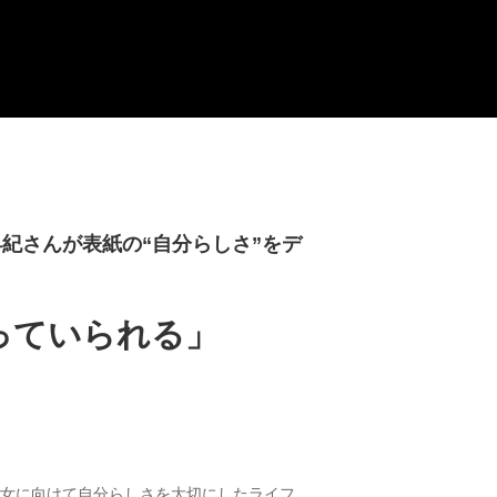
早紀さんが表紙の“自分らしさ”をデ
っていられる」
の男女に向けて自分らしさを大切にしたライフ