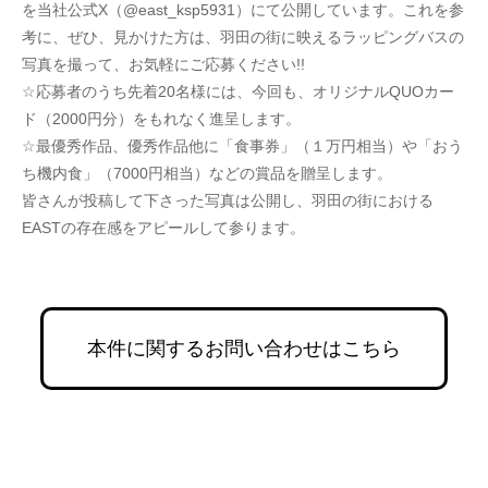
を当社公式X（@east_ksp5931）にて公開しています。これを参
考に、ぜひ、見かけた方は、羽田の街に映えるラッピングバスの
写真を撮って、お気軽にご応募ください!!
☆応募者のうち先着20名様には、今回も、オリジナルQUOカー
ド（2000円分）をもれなく進呈します。
☆最優秀作品、優秀作品他に「食事券」（１万円相当）や「おう
ち機内食」（7000円相当）などの賞品を贈呈します。
皆さんが投稿して下さった写真は公開し、羽田の街における
EASTの存在感をアピールして参ります。
本件に関するお問い合わせはこちら