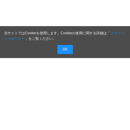
当サイトではCookieを使用します。Cookieの使用に関する詳細は「
プライバ
シーポリシー
」をご覧ください。
OK
配信無料
会員登録不要
最短1時間で
配信