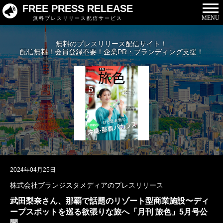
FREE PRESS RELEASE
MENU
無料プレスリリース配信サービス
無料のプレスリリース配信サイト！
配信無料！会員登録不要！企業PR・ブランディング支援！
2024年04月25日
株式会社ブランジスタメディアのプレスリリース
武田梨奈さん、那覇で話題のリゾート型商業施設〜ディ
ープスポットを巡る欲張りな旅へ「月刊 旅色」5月号公
開