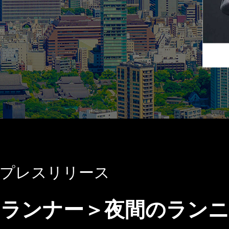
のプレスリリース
イトランナー＞夜間のラン