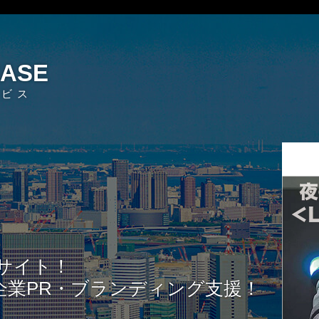
EASE
ービス
サイト！
企業PR・ブランディング支援！