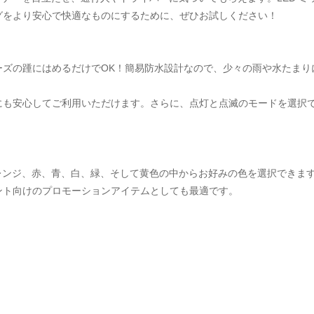
グをより安心で快適なものにするために、ぜひお試しください！
ーズの踵にはめるだけでOK！簡易防水設計なので、少々の雨や水たまり
にも安心してご利用いただけます。さらに、点灯と点滅のモードを選択
レンジ、赤、青、白、緑、そして黄色の中からお好みの色を選択できます
ント向けのプロモーションアイテムとしても最適です。