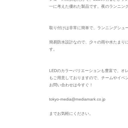
一に考えた優れた製品です。夜のランニン
取り付けは非常に簡単で、ランニングシュ
簡易防水設計なので、少々の雨や水たまり
す。
LEDのカラーバリエーションも豊富で、オ
もご用意しておりますので、チームやイベ
お問い合わせは今すぐ！
tokyo-media@mediamark.co.jp
までお気軽にください。