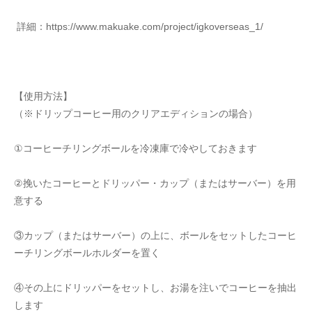
 詳細：https://www.makuake.com/project/igkoverseas_1/
【使用方法】
（※ドリップコーヒー用のクリアエディションの場合）
①コーヒーチリングボールを冷凍庫で冷やしておきます
②挽いたコーヒーとドリッパー・カップ（またはサーバー）を用
意する
③カップ（またはサーバー）の上に、ボールをセットしたコーヒ
ーチリングボールホルダーを置く
④その上にドリッパーをセットし、お湯を注いでコーヒーを抽出
します