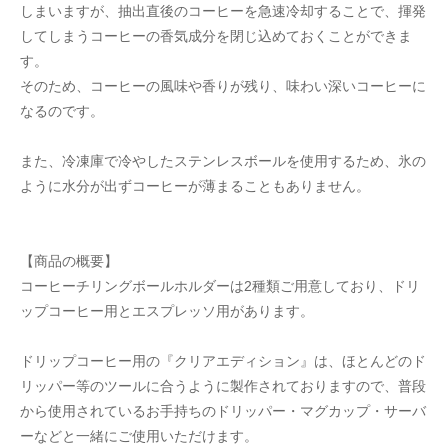
しまいますが、抽出直後のコーヒーを急速冷却することで、揮発
してしまうコーヒーの香気成分を閉じ込めておくことができま
す。
そのため、コーヒーの風味や香りが残り、味わい深いコーヒーに
なるのです。
また、冷凍庫で冷やしたステンレスボールを使用するため、氷の
ように水分が出ずコーヒーが薄まることもありません。
【商品の概要】
コーヒーチリングボールホルダーは2種類ご用意しており、ドリ
ップコーヒー用とエスプレッソ用があります。
ドリップコーヒー用の『クリアエディション』は、ほとんどのド
リッパー等のツールに合うように製作されておりますので、普段
から使用されているお手持ちのドリッパー・マグカップ・サーバ
ーなどと一緒にご使用いただけます。