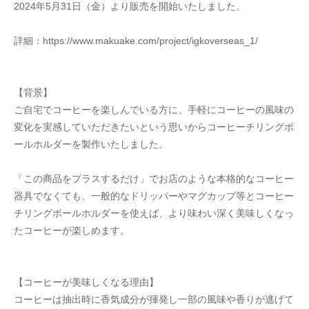
2024年5月31日（金）より販売を開始いたしました。
詳細：https://www.makuake.com/project/igkoverseas_1/
【背景】
ご自宅でコーヒーを楽しんでいる方に、手軽にコーヒーの風味の
変化を実感していただきたいという思いからコーヒーチリングボ
ールホルダーを製作いたしました。
「この商品をプラスするだけ」でお店のような本格的なコーヒー
器具でなくても、一般的なドリッパーやマグカップ等とコーヒー
チリングボールホルダーを使えば、より味わい深く美味しくなっ
たコーヒーが楽しめます。
【コーヒーが美味しくなる理由】
コーヒーは抽出時に香気成分が揮発し一部の風味や香りが逃げて