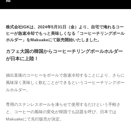
株式会社IGKは、2024年5月31日（金）より、自宅で淹れるコー
ヒーが急速冷却でもっと美味しくなる「コーヒーチリングボール
ホルダー」をMakuakeにて販売開始いたしました。
カフェ大国の韓国からコーヒーチリングボールホルダー
が日本に上陸！
抽出直後のコーヒーをボールで急速冷却することにより、さらに
風味深く美味しく飲むことができるというコーヒーチリングボー
ルホルダー。
専用のステンレスボールを凍らせて使用するだけという手軽さ
と、コーヒーの風味の変化が韓国でも話題を呼び、日本では
Makuakeにて先行販売が決定。