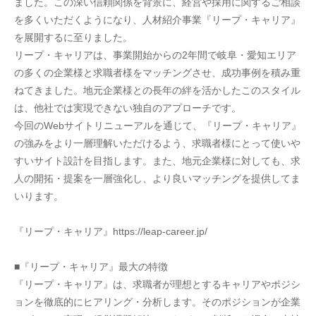
ました。この深い信頼関係を背景に、経営や採用に関するご相談
を多くいただくようになり、人材紹介事業『リープ・キャリア』
を展開するに至りました。
リープ・キャリアは、事業開始からの2年間で岐阜・愛知エリア
の多くの企業様と求職者様をマッチングさせ、成功事例を積み重
ねてきました。地元企業様との長年の絆を活かしたこのスタイル
は、他社では実現できない独自のアプローチです。
今回のWebサイトリニューアルを通じて、『リープ・キャリア』
の強みをより一層理解いただけるよう、求職者様にとって使いや
すいサイト設計を目指します。また、地元企業様に対しても、求
人の開拓・提案を一層強化し、より良いマッチングを提供してま
いります。
『リープ・キャリア』https://leap-career.jp/
■『リープ・キャリア』最大の特徴
『リープ・キャリア』は、求職者が理想とするキャリアやポジシ
ョンを徹底的にヒアリング・分析します。そのポジションが企業