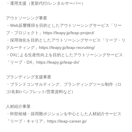
・運用支援（更新代行/レンタルサーバー）
アウトソーシング事業 
・Web反響獲得を目的としたアウトソーシングサービス「リー
プ・プロジェクト」https://leapy.jp/leap-project/
・採用強化を目的としたアウトソーシングサービス「リープ・リ
クルーティング」https://leapy.jp/leap-recruiting/
・DXによる生産性向上を目的としたアウトソーシングサービス
「リープ・DX」https://leapy.jp/leap-dx/
ブランディング支援事業
・ブランドコンサルティング、ブランディングツール制作（ロ
ゴ/名刺/パンフレット/営業資料など）
人材紹介事業
・幹部候補・採用難ポジションを中心とした人材紹介サービス
「リープ・キャリア」https://leap-career.jp/