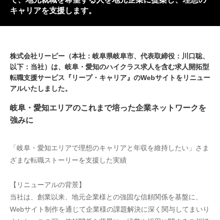
キャリアを支援します。
株式会社リーピー（本社：岐阜県岐阜市、代表取締役：川口聡、
以下：当社）は、岐阜・愛知のハイクラス求人を含む求人開拓型
転職支援サービス『リープ・キャリア』のWebサイトをリニュー
アルいたしました。
岐阜・愛知エリアのこれまで培った企業ネットワークを
強みに
「岐阜・愛知エリアで理想のキャリアと年収を維持したい」さま
ざまな転職ストーリーを支援した実績
【リニューアルの背景】
当社は、創業以来、地元企業様との強固な信頼関係を基盤に、
Webサイト制作を通じて企業様の課題解決に深く関与してまいり