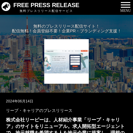
FREE PRESS RELEASE
MENU
無料プレスリリース配信サービス
無料のプレスリリース配信サイト！
配信無料！会員登録不要！企業PR・ブランディング支援！
2024年06月14日
リープ・キャリアのプレスリリース
株式会社リーピーは、人材紹介事業「リープ・キャリ
ア」のサイトをリニューアル。求人開拓型エージェント
で、地元就職を希望する人を地元企業に提案し、理想の