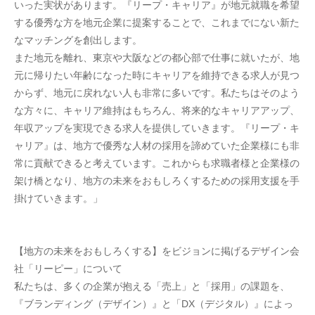
いった実状があります。『リープ・キャリア』が地元就職を希望
する優秀な方を地元企業に提案することで、これまでにない新た
なマッチングを創出します。
また地元を離れ、東京や大阪などの都心部で仕事に就いたが、地
元に帰りたい年齢になった時にキャリアを維持できる求人が見つ
からず、地元に戻れない人も非常に多いです。私たちはそのよう
な方々に、キャリア維持はもちろん、将来的なキャリアアップ、
年収アップを実現できる求人を提供していきます。『リープ・キ
ャリア』は、地方で優秀な人材の採用を諦めていた企業様にも非
常に貢献できると考えています。これからも求職者様と企業様の
架け橋となり、地方の未来をおもしろくするための採用支援を手
掛けていきます。」
【地方の未来をおもしろくする】をビジョンに掲げるデザイン会
社「リーピー」について
私たちは、多くの企業が抱える「売上」と「採用」の課題を、
『ブランディング（デザイン）』と「DX（デジタル）』によっ