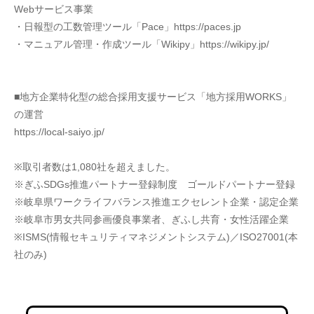
Webサービス事業
・日報型の工数管理ツール「Pace」https://paces.jp
・マニュアル管理・作成ツール「Wikipy」https://wikipy.jp/
■地方企業特化型の総合採用支援サービス「地方採用WORKS」
の運営
https://local-saiyo.jp/
※取引者数は1,080社を超えました。
※ぎふSDGs推進パートナー登録制度　ゴールドパートナー登録
※岐阜県ワークライフバランス推進エクセレント企業・認定企業
※岐阜市男女共同参画優良事業者、ぎふし共育・女性活躍企業
※ISMS(情報セキュリティマネジメントシステム)／ISO27001(本
社のみ)