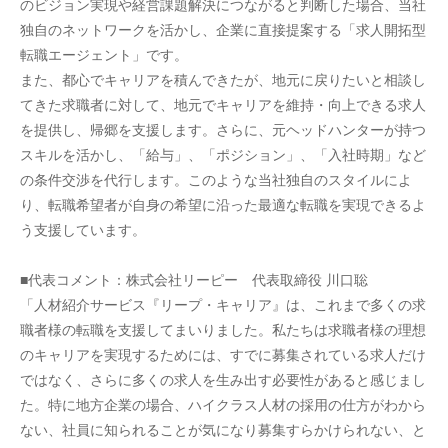
のビジョン実現や経営課題解決につながると判断した場合、当社
独自のネットワークを活かし、企業に直接提案する「求人開拓型
転職エージェント」です。
また、都心でキャリアを積んできたが、地元に戻りたいと相談し
てきた求職者に対して、地元でキャリアを維持・向上できる求人
を提供し、帰郷を支援します。さらに、元ヘッドハンターが持つ
スキルを活かし、「給与」、「ポジション」、「入社時期」など
の条件交渉を代行します。このような当社独自のスタイルによ
り、転職希望者が自身の希望に沿った最適な転職を実現できるよ
う支援しています。
■代表コメント：株式会社リーピー　代表取締役 川口聡
「人材紹介サービス『リープ・キャリア』は、これまで多くの求
職者様の転職を支援してまいりました。私たちは求職者様の理想
のキャリアを実現するためには、すでに募集されている求人だけ
ではなく、さらに多くの求人を生み出す必要性があると感じまし
た。特に地方企業の場合、ハイクラス人材の採用の仕方がわから
ない、社員に知られることが気になり募集すらかけられない、と