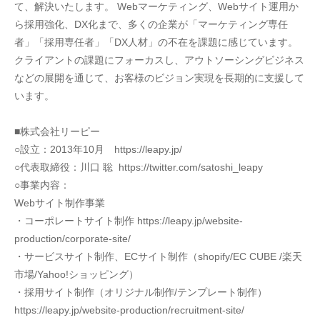
て、解決いたします。 Webマーケティング、Webサイト運用か
ら採用強化、DX化まで、多くの企業が「マーケティング専任
者」「採用専任者」「DX人材」の不在を課題に感じています。
クライアントの課題にフォーカスし、アウトソーシングビジネス
などの展開を通じて、お客様のビジョン実現を長期的に支援して
います。
■株式会社リーピー　
○設立：2013年10月　https://leapy.jp/
○代表取締役：川口 聡  https://twitter.com/satoshi_leapy
○事業内容：
Webサイト制作事業
・コーポレートサイト制作 https://leapy.jp/website-
production/corporate-site/ 
・サービスサイト制作、ECサイト制作（shopify/EC CUBE /楽天
市場/Yahoo!ショッピング）
・採用サイト制作（オリジナル制作/テンプレート制作）
https://leapy.jp/website-production/recruitment-site/