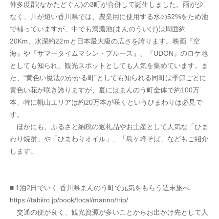
仲多度郡(なかたどぐん)の3町が合併して誕生しました。雨が少
なく、川が短い香川県では、農業用に使用する水の52%をため池
で補っていますが、中でも満濃池(まんのういけ)は周囲約
20Km、水深約22ｍと日本最大級の広さを誇ります。映画『空
海』や『サマータイムマシン・ブルース』、『UDON』のロケ地
としても知られ、観光スポットとしても人気を集めています。ま
た、“黄色い魔法のかかる町”としても知られる同町は季節ごとに
黄色い花が咲き誇りますが、夏にはまんのう町全体で約100万
本、特に帆山エリアは約20万本が咲くというひまわりは必見で
す。
　ほかにも、ふるさと納税の返礼品やお土産として人気な「ひま
わり焼酎」や「ひまわりオイル」、「島ヶ峰そば」などもご紹介
します。
■ 1泊2日でいく 香川県まんのう町で元気をもらう週末旅へ
https://tabiiro.jp/book/focal/manno/trip/
　交通の便が良く、観光資源が多いことからお出かけ先として人