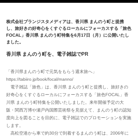
株式会社ブランジスタメディアは、香川県 まんのう町と提携
し、旅好きの好奇心をくすぐるローカルにフォーカスする「旅色
FOCAL」香川県 まんのう町特集を6月17日（月）に公開いたし
ました。
香川県 まんのう町を、電子雑誌でPR
「香川県まんのう町で元気をもらう週末旅へ」
https://tabiiro.jp/book/focal/manno/
　電子雑誌「旅色」は、香川県 まんのう町と提携し、旅好きの
好奇心をくすぐるローカルにフォーカスする「旅色FOCAL」香
川県 まんのう町特集を公開いたしました。来年開催予定の大
阪・関西万博や瀬戸内国際芸術祭を見据えて、まんのう町の認知
度向上を図ることを目的に、電子雑誌でのプロモーションを実施
します。
　高松空港から車で約30分で到着するまんのう町は、2006年に