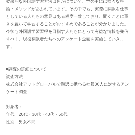
効果的な外国語学習方法は何かについて、世の中には様々な持
論・メソッドがあふれています。その中でも、実際に翻訳を仕事
としている人たちの意見はある程度一致しており、聞くことに重
きを置いて学習することがおすすめであることが分かりました。
今後も外国語学習習得を目指す人たちにとって有益な情報を発信
すべく、現役翻訳者たちへのアンケート企画を実施していきま
す。
■調査の詳細について
調査方法：
株式会社アットグローバルで翻訳に携わる社員30人に対するアン
ケート調査
対象者：
年代　20代・30代・40代・50代
性別　男女不問