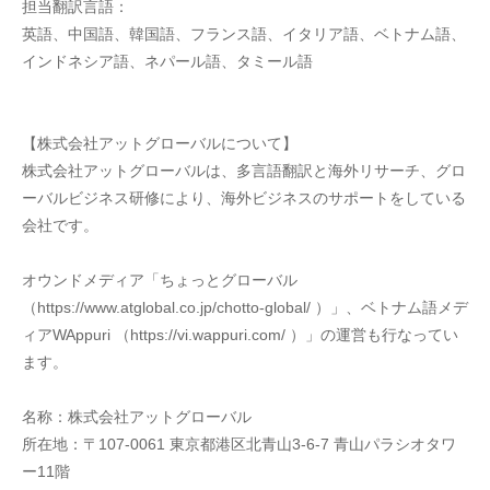
担当翻訳言語：
英語、中国語、韓国語、フランス語、イタリア語、ベトナム語、
インドネシア語、ネパール語、タミール語
【株式会社アットグローバルについて】
株式会社アットグローバルは、多言語翻訳と海外リサーチ、グロ
ーバルビジネス研修により、海外ビジネスのサポートをしている
会社です。
オウンドメディア「ちょっとグローバル
（https://www.atglobal.co.jp/chotto-global/ ）」、ベトナム語メデ
ィアWAppuri （https://vi.wappuri.com/ ）」の運営も行なってい
ます。
名称：株式会社アットグローバル
所在地：〒107-0061 東京都港区北青山3-6-7 青山パラシオタワ
ー11階