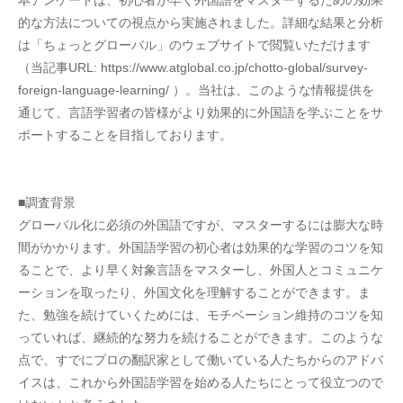
本アンケートは、初心者が早く外国語をマスターするための効果
的な方法についての視点から実施されました。詳細な結果と分析
は「ちょっとグローバル」のウェブサイトで閲覧いただけます
（当記事URL: https://www.atglobal.co.jp/chotto-global/survey-
foreign-language-learning/ ）。当社は、このような情報提供を
通じて、言語学習者の皆様がより効果的に外国語を学ぶことをサ
ポートすることを目指しております。
■調査背景
グローバル化に必須の外国語ですが、マスターするには膨大な時
間がかかります。外国語学習の初心者は効果的な学習のコツを知
ることで、より早く対象言語をマスターし、外国人とコミュニケ
ーションを取ったり、外国文化を理解することができます。ま
た、勉強を続けていくためには、モチベーション維持のコツを知
っていれば、継続的な努力を続けることができます。このような
点で、すでにプロの翻訳家として働いている人たちからのアドバ
イスは、これから外国語学習を始める人たちにとって役立つので