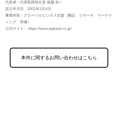
代表者：代表取締役社⻑ 後藤 裕一
設⽴年⽉⽇：2002年2⽉4⽇
事業内容：グローバルビジネス支援（翻訳、リサーチ、マーケテ
ィング、研修）
公式サイト： https://www.atglobal.co.jp/
本件に関するお問い合わせはこちら