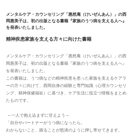
メンタルケア・カウンセリング「惠然庵（けいぜんあん）」の西
岡惠美子は、初の出版となる書籍『家族のうつ病を支える人へ』
を発表いたしました。
精神疾患家族を支える方々に向けた書籍
メンタルケア・カウンセリング「惠然庵（けいぜんあん）」の西
岡惠美子は、初の出版となる書籍『家族のうつ病を支える人へ』
を発表いたしました。
この書籍は、うつ病などの精神疾患を患った家族を支えるケアラ
ーの方々に向けて、西岡自身の経験と専門知識（心理カウンセリ
ング、精神保健福祉）に基づき、ケア生活に役立つ情報をまとめ
たものです。
 ～一人で抱え込まずに甘えよう～
「自分やパートナーがうつ病になったら。
わからないこと、困ることが怒涛のように押し寄せてきます。