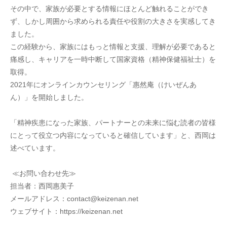
その中で、家族が必要とする情報にほとんど触れることができ
ず、しかし周囲から求められる責任や役割の大きさを実感してき
ました。
この経験から、家族にはもっと情報と支援、理解が必要であると
痛感し、キャリアを一時中断して国家資格（精神保健福祉士）を
取得。
2021年にオンラインカウンセリング「惠然庵（けいぜんあ
ん）」を開始しました。
「精神疾患になった家族、パートナーとの未来に悩む読者の皆様
にとって役立つ内容になっていると確信しています」と、西岡は
述べています。
 ≪お問い合わせ先≫
担当者：西岡惠美子
メールアドレス：contact@keizenan.net
ウェブサイト：https://keizenan.net