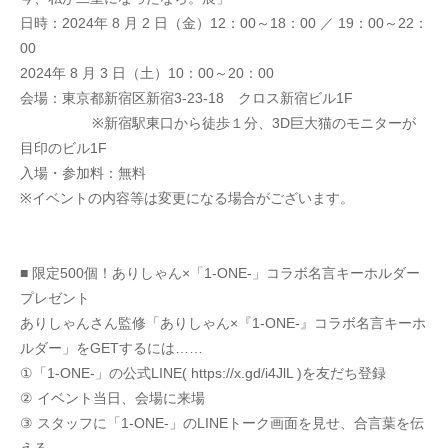
日時：2024年 8 月 2 日（金）12：00～18：00 ／ 19：00～22：
00
2024年 8 月 3 日（土）10：00～20：00
会場：東京都新宿区新宿3‐23‐18　クロス新宿ビル1F
   　　　　 ※新宿駅東口から徒歩１分、3D巨大猫のモニターが
目印のビル1F
入場・参加料：無料
※イベントの内容等は変更になる場合がございます。
■ 限定500個！ありしゃん×「1-ONE-」コラボ名言キーホルダー
プレゼント
ありしゃんさん監修「ありしゃん×『1-ONE-』コラボ名言キーホ
ルダー」をGETするには……
①「1-ONE-」の公式LINE( https://x.gd/i4JlL )を友だち登録
② イベント当日、会場に来場
③ スタッフに「1-ONE-」のLINEトーク画面を見せ、合言葉を伝