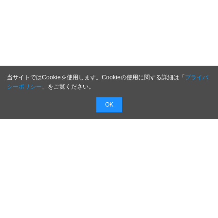
当サイトではCookieを使用します。Cookieの使用に関する詳細は「
プライバ
シーポリシー
」をご覧ください。
OK
配信無料
会員登録不要
最短1時間で