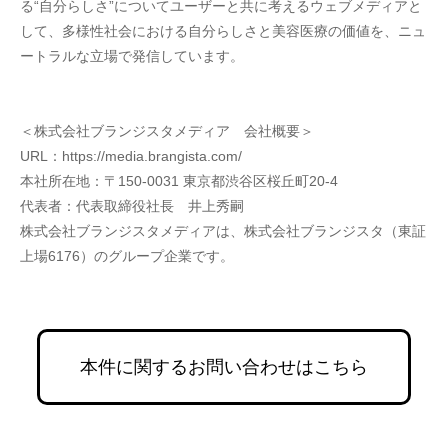
る“自分らしさ”についてユーザーと共に考えるウェブメディアと
して、多様性社会における自分らしさと美容医療の価値を、ニュ
ートラルな立場で発信しています。
＜株式会社ブランジスタメディア　会社概要＞
URL：https://media.brangista.com/
本社所在地：〒150-0031 東京都渋谷区桜丘町20-4
代表者：代表取締役社長　井上秀嗣
株式会社ブランジスタメディアは、株式会社ブランジスタ（東証
上場6176）のグループ企業です。
本件に関するお問い合わせはこちら