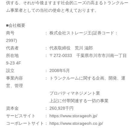
供する、それが今後ますます社会的ニーズの高まるトランクルー
ム事業者としての当社の使命と考えております。
■会社概要
商号　　　　　　　： 株式会社ストレージ王(証券コード：
2997)
代表者　　　　　　： 代表取締役　荒川 滋郎
所在地　　　　　　： 〒272-0033　千葉県市川市市川南一丁目
9-23 4F
設立　　　　　　　： 2008年5月
事業内容　　　　　： トランクルームに関する企画、開発、運
営、管理
　　　　　　　　　　 プロパティマネジメント業
　　　　　　　　　　 上記に付帯関連する一切の事業
資本金　　　　　　： 260,928千円
サービスサイト　　： https://www.storageoh.jp/
コーポレートサイト： https://www.storageoh.co.jp/