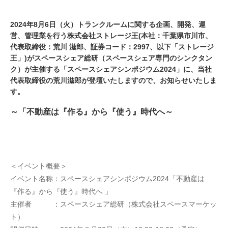
2024年8月6日（火）トランクルームに関する企画、開発、運
営、管理業を行う株式会社ストレージ王(本社：千葉県市川市、
代表取締役：荒川 滋郎、証券コード：2997、以下「ストレージ
王」)がスペースシェア総研（スペースシェア専門のシンクタン
ク）が主催する「スペースシェアシンポジウム2024」に、当社
代表取締役の荒川滋郎が登壇いたしますので、お知らせいたしま
す。
～「不動産は『作る』から『使う』時代へ～
＜イベント概要＞
イベント名称：スペースシェアシンポジウム2024「不動産は
『作る』から『使う』時代へ 」
主催者　　　：スペースシェア総研（株式会社スペースマーケッ
ト）