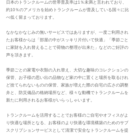
日本のトランクルームの世帯普及率は1％未満と言われており、
約10％のアメリカを始めトランクルームが普及している国々に比
べ低く留まっております。
なかなかなじみの無いサービスではありますが、一度ご利用され
たお客様からは「部屋の中がスッキリ片付いて快適」「季節ごと
に家財を入れ替えることで荷物の整理が出来た」などのご好評の
声を頂きます。
季節ごとの家電や衣類の入れ替え、大切な趣味のコレクションの
保管、お子様の思い出の品物など家の中に置くと場所を取るけれ
ど捨てられないものの保管、家族が増えた際の自宅の広さの調整
弁と、防災備品の格納場所など、様々な動機でトランクルームを
新たに利用されるお客様がいらっしゃいます。
トランクルームを活用することでお客様のご自宅やオフィスがよ
り快適な場所となる、お客様のより快適な環境構築のためのサブ
スクリプションサービスとして清潔で安全なトランクルームを提