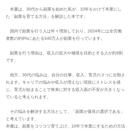
　本書は、30代から副業を始めた私が、10年をかけて本業にし
た「副業を育てる方法」を解説した本です。
　国内で副業を行う人は年々増加しており、2024年には全労働
者数の約8%にあたる540万人が副業を行っています。
　副業を行う理由は、収入の拡大や補填を目的とする人が約9割
です。
　他方、30代の悩みは、自分の仕事、収入、育児の３つに分類さ
れます。キャリアの悩みや収入が増えない現状にストレスを感
じ、育児が始まることで将来に対する収入面の不安が大きくなっ
ていると考えられます。
　その悩みを解決する方法として、「副業が最良の選択である」
と考えています。
本書は、副業をコツコツ育て上げ、10年で本業にするための方法