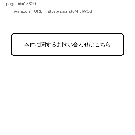
page_id=18820
　　Amazon：URL　https://amzn.to/4fJfWSd
本件に関するお問い合わせはこちら