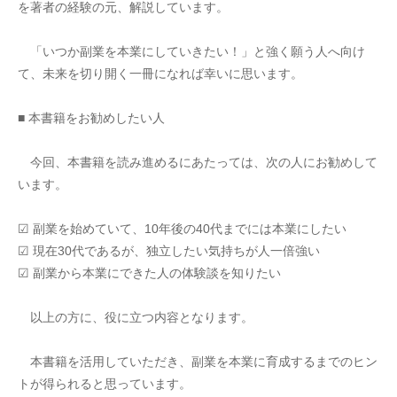
を著者の経験の元、解説しています。
　「いつか副業を本業にしていきたい！」と強く願う人へ向け
て、未来を切り開く一冊になれば幸いに思います。
■ 本書籍をお勧めしたい人
　今回、本書籍を読み進めるにあたっては、次の人にお勧めして
います。
☑ 副業を始めていて、10年後の40代までには本業にしたい
☑ 現在30代であるが、独立したい気持ちが人一倍強い
☑ 副業から本業にできた人の体験談を知りたい
　以上の方に、役に立つ内容となります。
　本書籍を活用していただき、副業を本業に育成するまでのヒン
トが得られると思っています。