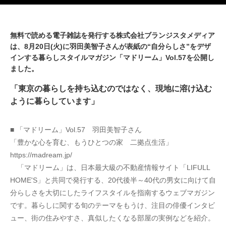
無料で読める電子雑誌を発行する株式会社ブランジスタメディア
は、8月20日(火)に羽田美智子さんが表紙の“自分らしさ”をデザ
インする暮らしスタイルマガジン「マドリーム」Vol.57を公開し
ました。
「東京の暮らしを持ち込むのではなく、現地に溶け込む
ように暮らしています」
■ 「マドリーム」Vol.57　羽田美智子さん
「豊かな心を育む、もうひとつの家　二拠点生活」
https://madream.jp/
　「マドリーム」は、日本最大級の不動産情報サイト「LIFULL 
HOME'S」と共同で発行する、20代後半～40代の男女に向けて自
分らしさを大切にしたライフスタイルを指南するウェブマガジン
です。暮らしに関する旬のテーマをもうけ、注目の俳優インタビ
ュー、街の住みやすさ、真似したくなる部屋の実例などを紹介。