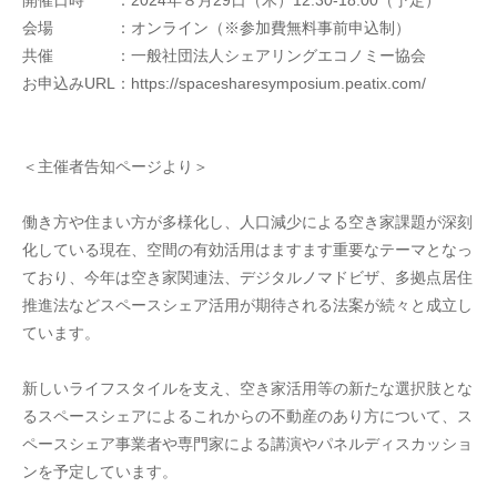
開催日時　　：2024年８月29日（木）12:30-18:00（予定）
会場　　　　：オンライン（※参加費無料事前申込制）
共催　　　　：一般社団法人シェアリングエコノミー協会
お申込みURL：https://spacesharesymposium.peatix.com/
＜主催者告知ページより＞
働き方や住まい方が多様化し、人口減少による空き家課題が深刻
化している現在、空間の有効活用はますます重要なテーマとなっ
ており、今年は空き家関連法、デジタルノマドビザ、多拠点居住
推進法などスペースシェア活用が期待される法案が続々と成立し
ています。
新しいライフスタイルを支え、空き家活用等の新たな選択肢とな
るスペースシェアによるこれからの不動産のあり方について、ス
ペースシェア事業者や専門家による講演やパネルディスカッショ
ンを予定しています。