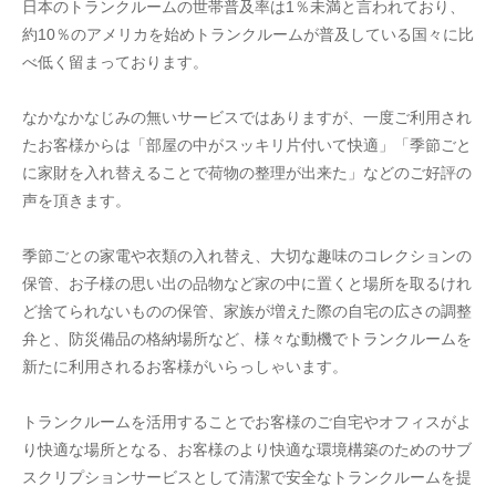
日本のトランクルームの世帯普及率は1％未満と言われており、
約10％のアメリカを始めトランクルームが普及している国々に比
べ低く留まっております。
なかなかなじみの無いサービスではありますが、一度ご利用され
たお客様からは「部屋の中がスッキリ片付いて快適」「季節ごと
に家財を入れ替えることで荷物の整理が出来た」などのご好評の
声を頂きます。
季節ごとの家電や衣類の入れ替え、大切な趣味のコレクションの
保管、お子様の思い出の品物など家の中に置くと場所を取るけれ
ど捨てられないものの保管、家族が増えた際の自宅の広さの調整
弁と、防災備品の格納場所など、様々な動機でトランクルームを
新たに利用されるお客様がいらっしゃいます。
トランクルームを活用することでお客様のご自宅やオフィスがよ
り快適な場所となる、お客様のより快適な環境構築のためのサブ
スクリプションサービスとして清潔で安全なトランクルームを提