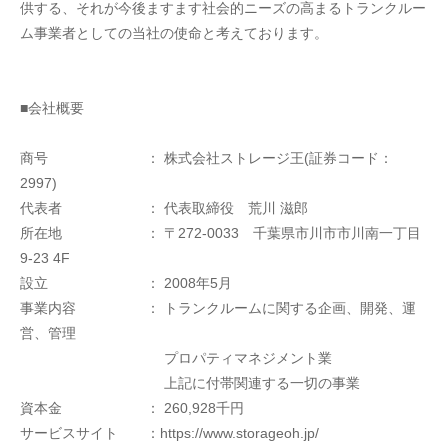
供する、それが今後ますます社会的ニーズの高まるトランクルー
ム事業者としての当社の使命と考えております。
■会社概要
商号　　　　　　　： 株式会社ストレージ王(証券コード：
2997)
代表者　　　　　　： 代表取締役　荒川 滋郎
所在地　　　　　　： 〒272-0033　千葉県市川市市川南一丁目
9-23 4F
設立　　　　　　　： 2008年5月
事業内容　　　　　： トランクルームに関する企画、開発、運
営、管理
　　　　　　　　　　 プロパティマネジメント業
　　　　　　　　　　 上記に付帯関連する一切の事業
資本金　　　　　　： 260,928千円
サービスサイト　　：https://www.storageoh.jp/