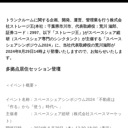
トランクルームに関する企画、開発、運営、管理業を行う株式会
社ストレージ王(本社：千葉県市川市、代表取締役：荒川 滋郎、
証券コード：2997、以下「ストレージ王」)がスペースシェア総
研（スペースシェア専門のシンクタンク）が主催する「スペース
シェアシンポジウム2024」に、当社代表取締役の荒川滋郎が
2024年8月29日14時より登壇いたしますので、お知らせいたしま
す。
多拠点居住セッション登壇
＜イベント概要＞
イベント名称：スペースシェアシンポジウム2024「不動産は
『作る』から『使う』時代へ 」
主催者　　　：スペースシェア総研（株式会社スペースマーケッ
ト）