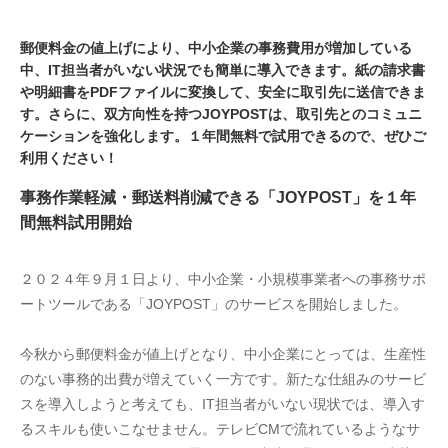
郵便料金の値上げにより、中小企業の事務費用が増加している
中、IT担当者がいない状況でも簡単に導入できます。紙の請求書
や明細書をPDFファイルに変換して、安全に取引先に送信できま
す。さらに、双方向性を持つJOYPOSTは、取引先とのコミュニ
ケーションを強化します。１年間無料で試用できるので、ぜひご
利用ください！
事務作業軽減・郵送料削減できる「JOYPOST」を１年
間無料試用開始
２０２４年９月１日より、中小企業・小規模事業者への事務サポ
ートツールである「JOYPOST」のサービスを開始しました。
今秋から郵便料金が値上げとなり、中小企業にとっては、生産性
のない事務的出費が増えていく一方です。新たな仕組みのサービ
スを導入しようと考えても、IT担当者がいない現状では、導入す
るスキルも使いこなせません。テレビCMで流れているようなサ