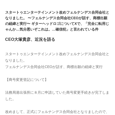
スタートゥエンターテインメント改めフェルナンデス合同会社と
なりました。 〜フェルナンデス合同会社CEOが話す、商標出願
の経緯と実行〜 ギターヘッドロゴについてXで、「完全に転用じ
ゃんか…気分悪いぞこれは。…確信犯」と言われている件
CEO大塚貴彦、近況を語る
スタートゥエンターテインメント改めフェルナンデス合同会社と
なりました。
フェルナンデス合同会社CEOが話す、商標出願の経緯と実行
【商号変更登記について】
法務局港出張所に８月に申請していた商号変更手続きが完了しま
した。
改めまして、正式にフェルナンデス合同会社となりましたので、