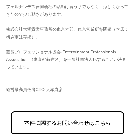
フェルナンデス合同会社の活動は言うまでもなく、涼しくなって
きたので少し動きがあります。
株式会社大塚貴彦事務所の東京本部、東京営業所を閉鎖（本店：
横浜市は存続）。
芸能プロフェッショナル協会-Entertainment Professionals 
Association-（東京都新宿区）を一般社団法人化することが決ま
っています。
経営最高責任者CEO 大塚貴彦
本件に関するお問い合わせはこちら