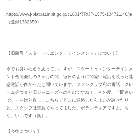
https://www.j-platpat.inpit.go.jp/c1801/TR/JP-1975-134721/40/ja
（登録1382350）
【旧商号「スタートゥエンターテインメント」について】
今でも良い社名と思っていますが、スタートゥエンターテインメ
ント合同会社の３ヶ月の間、毎日のように間違い電話を装った迷
惑電話が多かったと聞いています。ファンクラブ宛の電話、クレ
ーム等つまり旧ジャニーズへのものですねぇ。その度、「間違い
です」を繰り返し、こちらでどこに連絡したらよいか調べたり
と、スタッフは善意でやってました。ボランティアですよ。も
う、いいです（笑）。
【今後について】