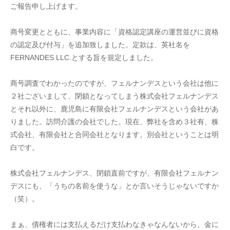
ご報告申し上げます。
商号変更とともに、事業内容に「資格認定講座の運営並びに資格
の認定及び付与」を追加致しました。定款は、英社名を
FERNANDES LLC.とする旨を規定しました。
商号調査でわかったのですが、フェルナンデスという会社は他に
２社ございまして、閉鎖となってしまう株式会社フェルナンデス
とそれ以外に、鹿児島に有限会社フェルナンデスという会社があ
りました。訪問介護の会社でした。現在、弊社を含め３社有、株
式会社、有限会社と合同会社となります。別会社ということは明
白です。
株式会社フェルナンデス、閉鎖直前ですが、有限会社フェルナン
デスにも、「うちの名前を使うな」とか言いそうじゃないですか
（笑）。
まぁ、債権者には支払えるだけ支払わなきゃなんないから、金に