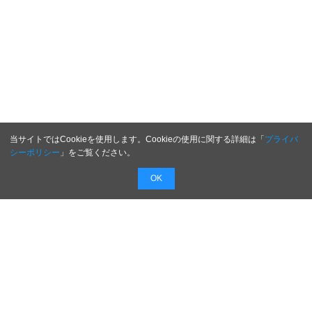
当サイトではCookieを使用します。Cookieの使用に関する詳細は「
プライバ
シーポリシー
」をご覧ください。
OK
配信無料
会員登録不要
最短1時間で