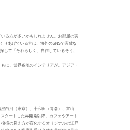
ている方が多いかもしれません。お部屋の実
くりあげている方は、海外のSNSで素敵な
を探して「それらしく」自作しているそう。
ともに、世界各地のインテリアが。アジア・
。
清澄白河（東京）、十和田（青森）、富山
らスタートした再開発以降、カフェやアート
と模様の見え方が変化するオリジナルの江戸