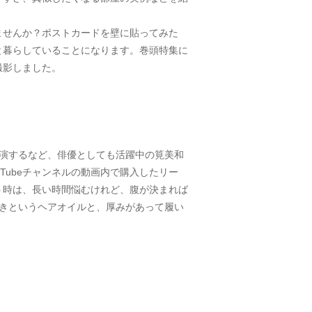
ませんか？ポストカードを壁に貼ってみた
と暮らしていることになります。巻頭特集に
撮影しました。
演するなど、俳優としても活躍中の筧美和
Tubeチャンネルの動画内で購入したリー
う時は、長い時間悩むけれど、腹が決まれば
きというヘアオイルと、厚みがあって履い