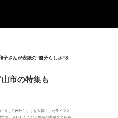
和子さんが表紙の“自分らしさ”を
富山市の特集も
男女に向けて自分らしさを大切にしたライフス
やすさ、真似したくなる部屋の実例などを紹