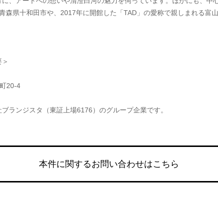
方に、アートへの想いや清澄白河の魅力を伺っています。ほかにも、中
られる青森県十和田市や、2017年に開館した「TAD」の愛称で親しまれ
＞ 
20-4
ブランジスタ（東証上場6176）のグループ企業です。
本件に関するお問い合わせはこちら