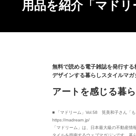
用品を紹介「マドリー
無料で読める電子雑誌を発行する株
デザインする暮らしスタイルマガジ
アートを感じる暮ら
■ 「マドリーム」Vol.58　筧美和子さん
https://madream.jp/
「マドリーム」は、日本最大級の不動産情報サ
タイルを指南するウェブマガジンです。暮