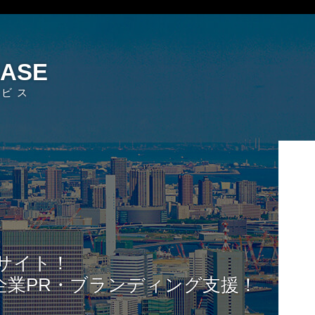
EASE
ービス
サイト！
企業PR・ブランディング支援！