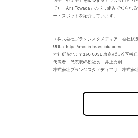
切子「砂切子」を販売するガラス専門店の
てた「Arts Towada」の取り組みで知
ートスポットを紹介しています。
＜株式会社ブランジスタメディア　会社概要
URL：https://media.brangista.com/
本社所在地：〒150-0031 東京都渋谷区桜丘町
代表者：代表取締役社長　井上秀嗣
株式会社ブランジスタメディアは、株式会社