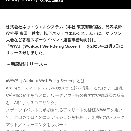
株式会社ネットウエルシステム（本社 東京都新宿区、代表取締
役社長 富田 秋実、以下ネットウエルシステム）は、マラソン
大会など各種スポーツイベント運営事務局向けに
「WWS（Workout Well-Being Scorer）」を2025年11月6日に
リリース致しました。
～新製品リリース～
■WWS（Workout Well-Being Scorer）とは
WWSは、スマートフォンのカメラで顔を撮影するだけで、血流
や心拍の変化をもとに、ワークアウト時の疲労度や循環器の反応
を、AIによりスコアリング。
スポーツイベントに参加されるアスリートの皆様がWWSを用い
て、ご自身で日々のコンディションを把握し、無理のないワーク
アウト／トレーニングをサポート。