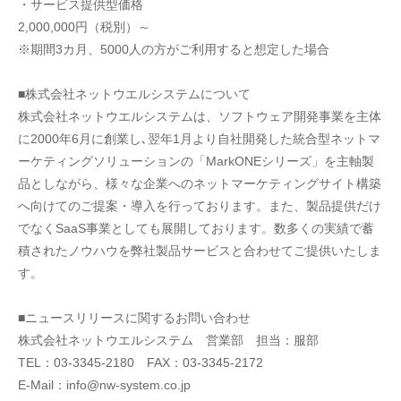
・サービス提供型価格   
2,000,000円（税別）～
※期間3カ月、5000人の方がご利用すると想定した場合
■株式会社ネットウエルシステムについて
株式会社ネットウエルシステムは、ソフトウェア開発事業を主体
に2000年6月に創業し､翌年1月より自社開発した統合型ネットマ
ーケティングソリューションの「MarkONEシリーズ」を主軸製
品としながら、様々な企業へのネットマーケティングサイト構築
へ向けてのご提案・導入を行っております。また、製品提供だけ
でなくSaaS事業としても展開しております。数多くの実績で蓄
積されたノウハウを弊社製品サービスと合わせてご提供いたしま
す。
■ニュースリリースに関するお問い合わせ
株式会社ネットウエルシステム　営業部　担当：服部
TEL：03-3345-2180　FAX：03-3345-2172
E-Mail：info@nw-system.co.jp