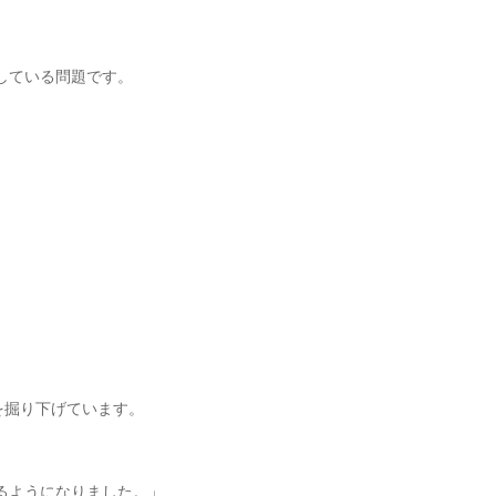
している問題です。
を掘り下げています。
きるようになりました。」