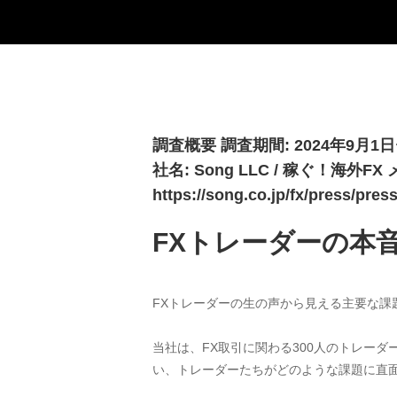
調査概要 調査期間: 2024年9月
社名: Song LLC / 稼ぐ！海外FX メー
https://song.co.jp/fx/press/pres
FXトレーダーの本音
FXトレーダーの生の声から見える主要な課
当社は、FX取引に関わる300人のトレーダ
い、トレーダーたちがどのような課題に直