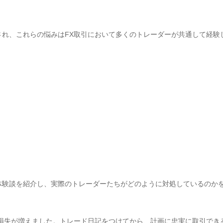
され、これらの悩みはFX取引において多くのトレーダーが共通して経験
体験談を紹介し、実際のトレーダーたちがどのように対処しているのか
守れず損失が増えました。トレード日記をつけてから、計画に忠実に取引で