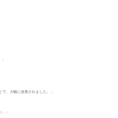
。」
ことで、大幅に改善されました。」
た。」