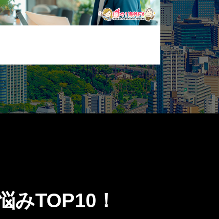
みTOP10！