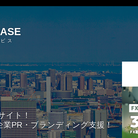
EASE
ービス
サイト！
企業PR・ブランディング支援！