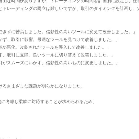
ンスで自由な時間がありますが、トレーディングの時間を計画的に設定し、
技術職とトレーディングの両立は難しいですが、取引のタイミングを計画し
選定できずに苦労しました。信頼性の高いツールに変えて改善しました。」
くいかず、取引に影響。最適なツールを見つけて改善しました。」
スで効率が悪化。改良されたツールを導入して改善しました。」
からず、取引に支障。良いツールに切り替えて改善しました。」
で取引がスムーズにいかず、信頼性の高いものに変更しました。」
けるさまざまな課題が明らかになりました。
的に考慮し柔軟に対応することが求められるため、