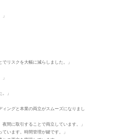
。」
ことでリスクを大幅に減らしました。」
」
。」
た。」
ーディングと本業の両立がスムーズになりまし
し、夜間に取引することで両立しています。」
行っています。時間管理が鍵です。」