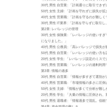
30代 男性 自営業: 「計画通りに取引で
50代 女性 主婦: 「計画を守れずに損失
40代 女性 営業職: 「計画を守るのが難
30代 男性 IT業界: 「計画を守らずに
第2章: レバレッジの管理
30代 女性 保険業: 「レバレッジの使
になりました。」
40代 男性 公務員: 「高レバレッジで損
50代 男性 自営業: 「レバレッジの使い
20代 女性 学生: 「レバレッジ設定のミ
30代 男性 営業職: 「レバレッジの過剰
第3章: 情報の過多
30代 男性 自営業: 「情報が多すぎて選
40代 男性 営業職: 「市場情報の多さに
50代 女性 主婦: 「情報が多くて分析が
20代 男性 学生: 「大量の情報に圧倒さ
60代 男性 退職者: 「情報過多で混乱。
第4章: 資金管理の難しさ