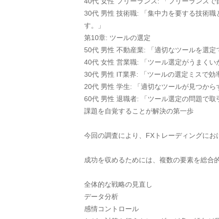
40代 女性 フリーランス: 「フリーラ
30代 男性 技術職: 「集中力を要する
す。」
第10章: ツールの選定
50代 男性 不動産業: 「適切なツールを
40代 女性 営業職: 「ツール選定がうま
30代 男性 IT業界: 「ツールの選定ミ
20代 男性 学生: 「適切なツールが見つ
60代 男性 退職者: 「ツール選定の問題
課題を自覚することが解決の第一歩
今回の調査により、FXトレーディングにお
成功を収めるためには、複数の要素を総合
全体的な戦略の見直し
データ分析
感情コントロール