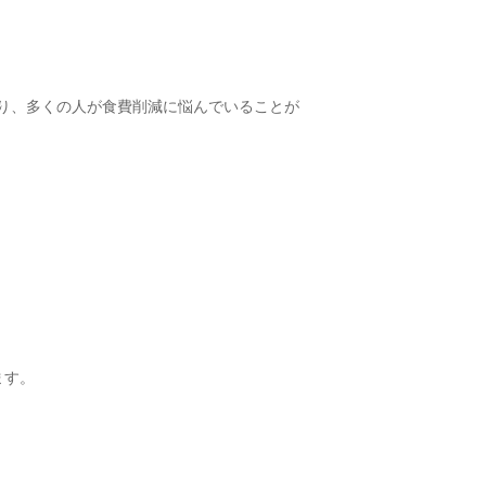
ぼり、多くの人が食費削減に悩んでいることが
ます。