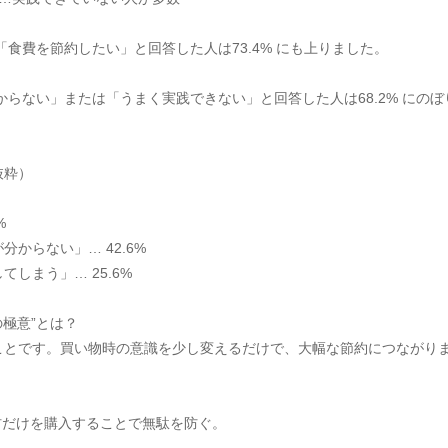
食費を節約したい」と回答した人は73.4% にも上りました。
からない」または「うまく実践できない」と回答した人は68.2% にの
抜粋）
%
からない」… 42.6%
しまう」… 25.6%
極意”とは？
ことです。買い物時の意識を少し変えるだけで、大幅な節約につながり
材だけを購入することで無駄を防ぐ。