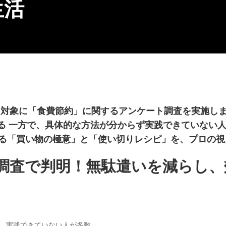
生活
00名を対象に「食費節約」に関するアンケート調査を実施し
る 一方で、具体的な方法が分からず実践できていない人
できる「買い物の極意」と「使い切りレシピ」を、プロの
ト調査で判明！無駄遣いを減らし
し…実践できていない人が多数