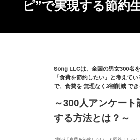
ピ”で実現する節約
Song LLCは、全国の男女3
「食費を節約したい」と考えてい
で、食費を 無理なく3割削減 
～300人アンケー
する方法とは？～
7割が「食費を節約したい」と回答！しか