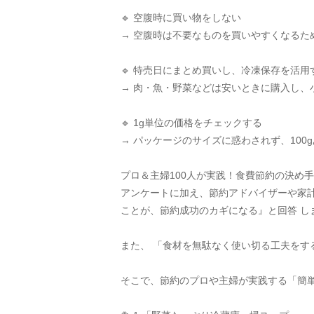
🔹 空腹時に買い物をしない
→ 空腹時は不要なものを買いやすくなるた
🔹 特売日にまとめ買いし、冷凍保存を活用
→ 肉・魚・野菜などは安いときに購入し、
🔹 1g単位の価格をチェックする
→ パッケージのサイズに惑わされず、100
プロ＆主婦100人が実践！食費節約の決め
アンケートに加え、節約アドバイザーや家計
ことが、節約成功のカギになる』と回答 し
また、 「食材を無駄なく使い切る工夫をす
そこで、節約のプロや主婦が実践する「簡