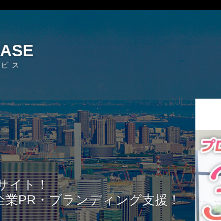
EASE
ービス
サイト！
企業PR・ブランディング支援！