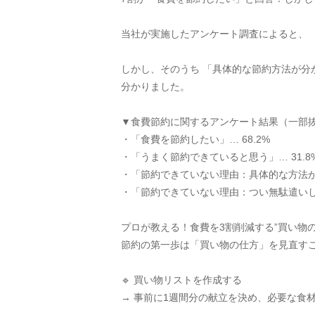
当社が実施したアンケート調査によると、 「
しかし、そのうち 「具体的な節約方法が分
分かりました。
▼食費節約に関するアンケート結果（一部
・「食費を節約したい」… 68.2%
・「うまく節約できていると思う」… 31.8
・「節約できていない理由：具体的な方法が分
・「節約できていない理由：つい無駄遣いして
プロが教える！食費を3割削減する”買い物の
節約の第一歩は「買い物の仕方」を見直す
🔹 買い物リストを作成する
→ 事前に1週間分の献立を決め、必要な食