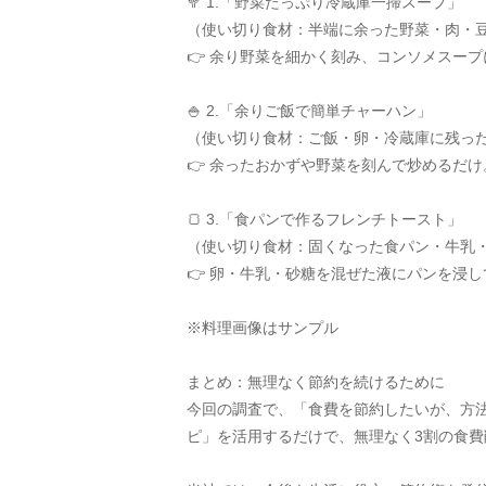
🥦 1.「野菜たっぷり冷蔵庫一掃スープ」
（使い切り食材：半端に余った野菜・肉・
👉 余り野菜を細かく刻み、コンソメスー
🍚 2.「余りご飯で簡単チャーハン」
（使い切り食材：ご飯・卵・冷蔵庫に残っ
👉 余ったおかずや野菜を刻んで炒めるだ
🍞 3.「食パンで作るフレンチトースト」
（使い切り食材：固くなった食パン・牛乳
👉 卵・牛乳・砂糖を混ぜた液にパンを浸
※料理画像はサンプル
まとめ：無理なく節約を続けるために
今回の調査で、「食費を節約したいが、方
ピ」を活用するだけで、無理なく3割の食費