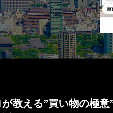
ロが教える”買い物の極意