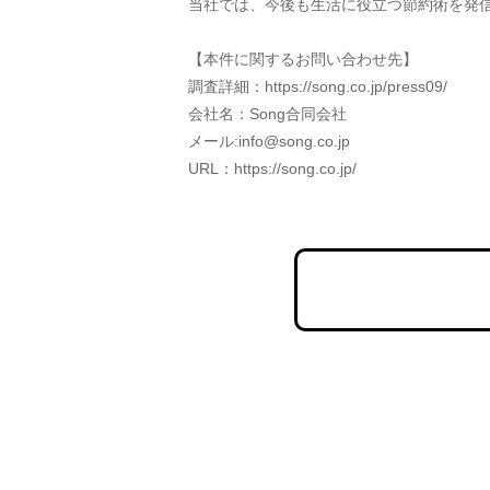
当社では、今後も生活に役立つ節約術を発
【本件に関するお問い合わせ先】
調査詳細：https://song.co.jp/press09/
会社名：Song合同会社
メール:info@song.co.jp
URL：https://song.co.jp/