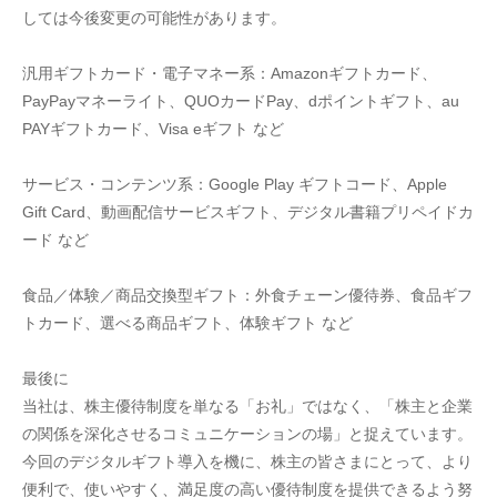
しては今後変更の可能性があります。
汎用ギフトカード・電子マネー系：Amazonギフトカード、
PayPayマネーライト、QUOカードPay、dポイントギフト、au 
PAYギフトカード、Visa eギフト など
サービス・コンテンツ系：Google Play ギフトコード、Apple 
Gift Card、動画配信サービスギフト、デジタル書籍プリペイドカ
ード など
食品／体験／商品交換型ギフト：外食チェーン優待券、食品ギフ
トカード、選べる商品ギフト、体験ギフト など
最後に
当社は、株主優待制度を単なる「お礼」ではなく、「株主と企業
の関係を深化させるコミュニケーションの場」と捉えています。
今回のデジタルギフト導入を機に、株主の皆さまにとって、より
便利で、使いやすく、満足度の高い優待制度を提供できるよう努