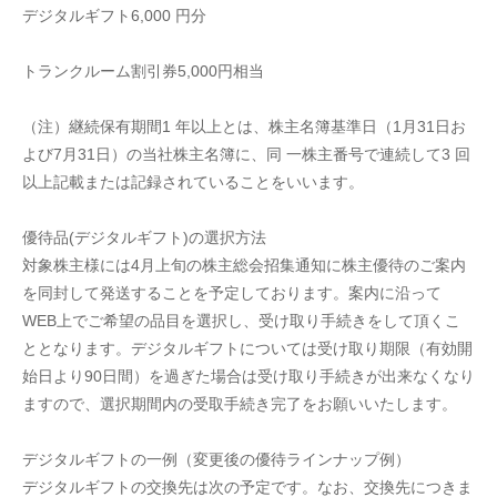
デジタルギフト6,000 円分
トランクルーム割引券5,000円相当
（注）継続保有期間1 年以上とは、株主名簿基準日（1月31日お
よび7月31日）の当社株主名簿に、同 一株主番号で連続して3 回
以上記載または記録されていることをいいます。
優待品(デジタルギフト)の選択方法
対象株主様には4月上旬の株主総会招集通知に株主優待のご案内
を同封して発送することを予定しております。案内に沿って
WEB上でご希望の品目を選択し、受け取り手続きをして頂くこ
ととなります。デジタルギフトについては受け取り期限（有効開
始日より90日間）を過ぎた場合は受け取り手続きが出来なくなり
ますので、選択期間内の受取手続き完了をお願いいたします。
デジタルギフトの一例（変更後の優待ラインナップ例）
デジタルギフトの交換先は次の予定です。なお、交換先につきま