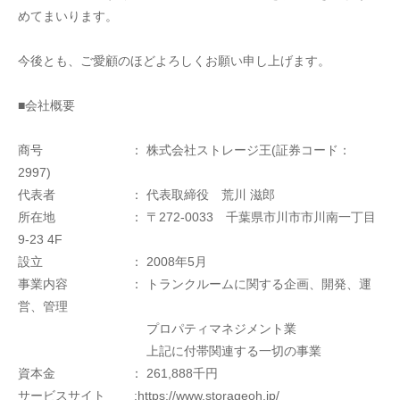
めてまいります。
今後とも、ご愛顧のほどよろしくお願い申し上げます。
■会社概要
商号　　　　　　　： 株式会社ストレージ王(証券コード：
2997)
代表者　　　　　　： 代表取締役　荒川 滋郎
所在地　　　　　　： 〒272-0033　千葉県市川市市川南一丁目
9-23 4F
設立　　　　　　　： 2008年5月
事業内容　　　　　： トランクルームに関する企画、開発、運
営、管理
　　　　　　　　　　 プロパティマネジメント業
　　　　　　　　　　 上記に付帯関連する一切の事業
資本金　　　　　　： 261,888千円
サービスサイト　　 :https://www.storageoh.jp/