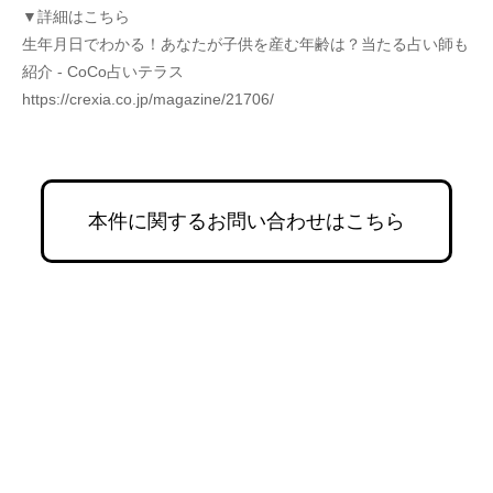
▼詳細はこちら
生年月日でわかる！あなたが子供を産む年齢は？当たる占い師も
紹介 - CoCo占いテラス
https://crexia.co.jp/magazine/21706/
本件に関するお問い合わせはこちら