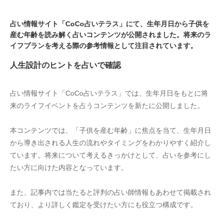
占い情報サイト「CoCo占いテラス」にて、生年月日から子供を
産む年齢を読み解く占いコンテンツが公開されました。将来のラ
イフプランを考える際の参考情報として注目されています。
人生設計のヒントを占いで確認
占い情報サイト「CoCo占いテラス」では、生年月日をもとに将
来のライフイベントを占うコンテンツを新たに公開しました。
本コンテンツでは、「子供を産む年齢」に焦点を当て、生年月日
から導き出される人生の流れやタイミングをわかりやすく紹介し
ています。将来について考えるきっかけとして、占いを参考にし
たい方に向けた内容となっています。
また、記事内では当たると評判の占い師情報もあわせて掲載され
ており、より詳しく鑑定を受けたい方にも役立つ構成です。