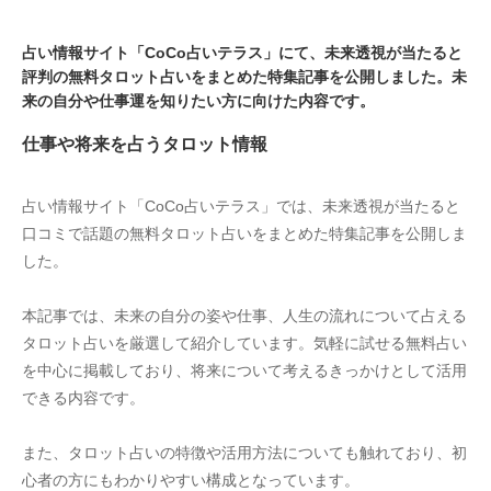
占い情報サイト「CoCo占いテラス」にて、未来透視が当たると
評判の無料タロット占いをまとめた特集記事を公開しました。未
来の自分や仕事運を知りたい方に向けた内容です。
仕事や将来を占うタロット情報
占い情報サイト「CoCo占いテラス」では、未来透視が当たると
口コミで話題の無料タロット占いをまとめた特集記事を公開しま
した。
本記事では、未来の自分の姿や仕事、人生の流れについて占える
タロット占いを厳選して紹介しています。気軽に試せる無料占い
を中心に掲載しており、将来について考えるきっかけとして活用
できる内容です。
また、タロット占いの特徴や活用方法についても触れており、初
心者の方にもわかりやすい構成となっています。