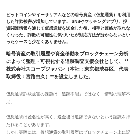
ビットコインやイーサリアムなどの暗号資産（仮想通貨）を利用
した詐欺被害が増加しています。 SNSやマッチングアプリ、投
資関連情報を通じて仮想通貨を送金した後、相手と連絡が取れな
くなった、詐欺の可能性に気づいたが対応方法が分からないとい
ったケースも少なくありません。
暗号資産の取引履歴や資金移動をブロックチェーン分析
によって整理・可視化する追跡調査支援会社として、 **
株式会社スコープジャパン（本社：東京都渋谷区、代表
取締役：宮路由久）**を設立しました。
仮想通貨詐欺被害の課題は「追跡不能」ではなく「情報の理解不
足」
仮想通貨は匿名性が高く、送金後は追跡できないという認識を持
たれることがあります。
しかし実際には、仮想通貨の取引履歴はブロックチェーン上に記