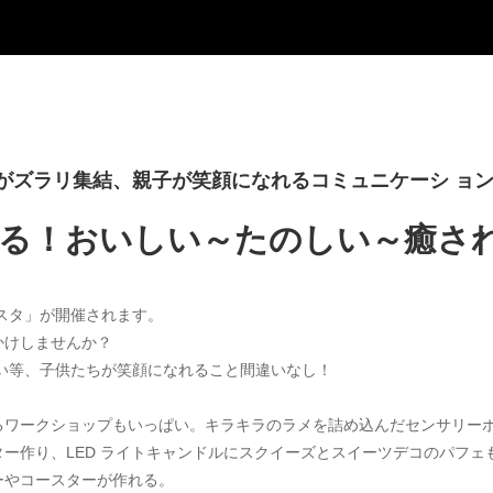
がズラリ集結、親子が笑顔になれるコミュニケーシ ョン
る！おいしい～たのしい～癒さ
フェスタ」が開催されます。
かけしませんか？
い等、子供たちが笑顔になれること間違いなし！
るワークショップもいっぱい。キラキラのラメを詰め込んだセンサリー
ー作り、LED ライトキャンドルにスクイーズとスイーツデコのパフェ
ーやコースターが作れる。