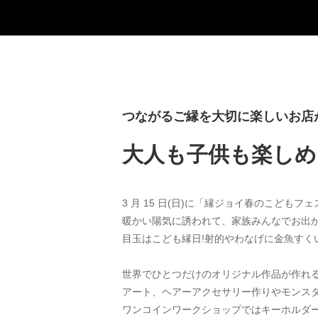
つながるご縁を大切に楽しいお店
大人も子供も楽しめ
3 月 15 日(日)に「縁ジョイ春のこども
暖かい陽気に誘われて、家族みんなでお出
目玉はこども縁日!射的やわなげに金魚すく
世界でひとつだけのオリジナル作品が作れ
アート、ヘアーアクセサリー作りやモンスタ
ワンコインワークショップではキーホルダ