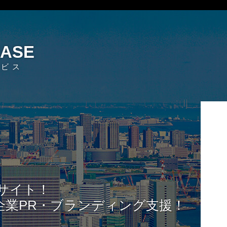
EASE
ービス
サイト！
企業PR・ブランディング支援！