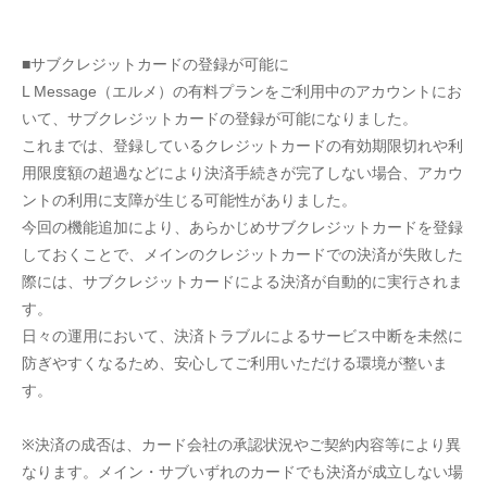
■サブクレジットカードの登録が可能に
L Message（エルメ）の有料プランをご利用中のアカウントにお
いて、サブクレジットカードの登録が可能になりました。
これまでは、登録しているクレジットカードの有効期限切れや利
用限度額の超過などにより決済手続きが完了しない場合、アカウ
ントの利用に支障が生じる可能性がありました。
今回の機能追加により、あらかじめサブクレジットカードを登録
しておくことで、メインのクレジットカードでの決済が失敗した
際には、サブクレジットカードによる決済が自動的に実行されま
す。
日々の運用において、決済トラブルによるサービス中断を未然に
防ぎやすくなるため、安心してご利用いただける環境が整いま
す。
※決済の成否は、カード会社の承認状況やご契約内容等により異
なります。メイン・サブいずれのカードでも決済が成立しない場