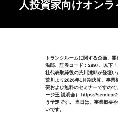
人投資家向けオンラ
トランクルームに関する企画、開
滋郎、証券コード：2997、以下
社代表取締役の荒川滋郎が登壇いたし
荒川より2026年1月期決算、事
要および無料のセミナーですので
ージ王 説明会） https://semina
う予定です。 当日は、事業概要
いです。