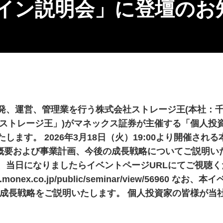
イン説明会」に登壇のお
発、運営、管理業を行う株式会社ストレージ王(本社：
「ストレージ王」)がマネックス証券が主催する「個人
ます。 2026年3月18日（火）19:00より開催さ
業概要および事業計画、今後の成長戦略についてご説明い
、当日になりましたらイベントページURLにてご視聴く
r2.monex.co.jp/public/seminar/view/569
や成長戦略をご説明いたします。 個人投資家の皆様が当