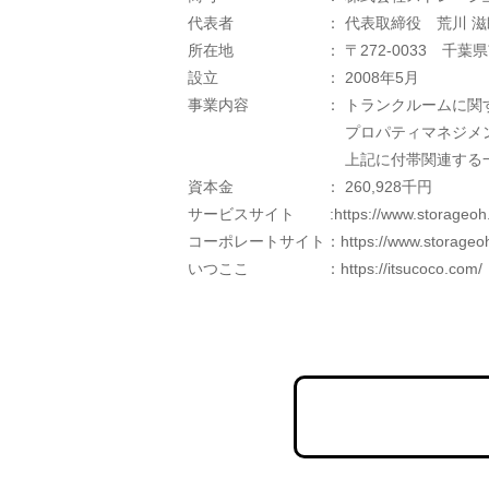
代表者　　　　　　： 代表取締役　荒川 滋
所在地　　　　　　： 〒272-0033　千葉県
設立　　　　　　　： 2008年5月
事業内容　　　　　： トランクルームに関
　　　　　　　　　　 プロパティマネジメ
　　　　　　　　　　 上記に付帯関連する
資本金　　　　　　： 260,928千円
サービスサイト　　 :https://www.storageoh.
コーポレートサイト：https://www.storageoh.
いつここ　　　　　：https://itsucoco.com/