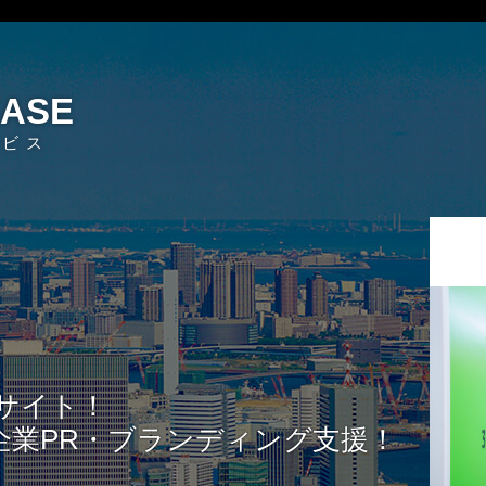
EASE
ービス
サイト！
企業PR・ブランディング支援！