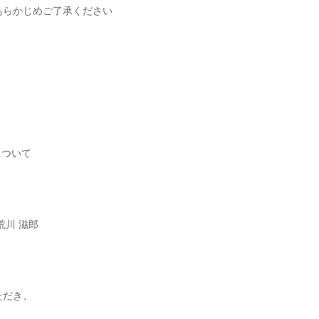
あらかじめご了承ください
について
荒川 滋郎
ただき、