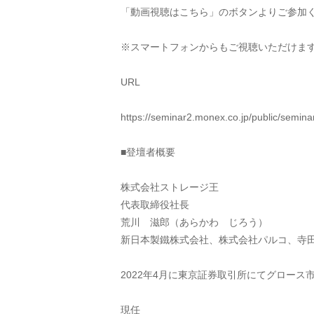
「動画視聴はこちら」のボタンよりご参加
※スマートフォンからもご視聴いただけま
URL
https://seminar2.monex.co.jp/public/semin
■登壇者概要
株式会社ストレージ王
代表取締役社長
荒川　滋郎（あらかわ　じろう）
新日本製鐵株式会社、株式会社パルコ、寺
2022年4月に東京証券取引所にてグロース
現任