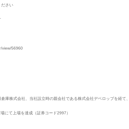
ください
す
ar/view/56960
田倉庫株式会社、当社設立時の親会社である株式会社デベロップを経て
市場にて上場を達成（証券コード2997）