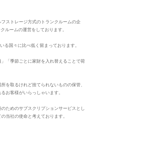
ルフストレージ方式のトランクルームの企
ランクルームの運営をしております。
ている国々に比べ低く留まっております。
適」「季節ごとに家財を入れ替えることで荷
場所を取るけれど捨てられないものの保管、
れるお客様がいらっしゃいます。
築のためのサブスクリプションサービスとし
ての当社の使命と考えております。