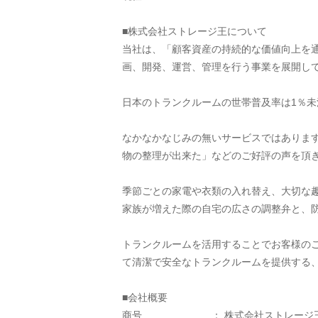
■株式会社ストレージ王について
当社は、「顧客資産の持続的な価値向上を
画、開発、運営、管理を行う事業を展開して
日本のトランクルームの世帯普及率は1％未
なかなかなじみの無いサービスではありま
物の整理が出来た」などのご好評の声を頂
季節ごとの家電や衣類の入れ替え、大切な
家族が増えた際の自宅の広さの調整弁と、
トランクルームを活用することでお客様の
て清潔で安全なトランクルームを提供する
■会社概要
商号　　　　　　　： 株式会社ストレージ王(