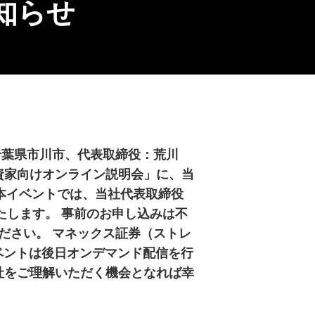
知らせ
千葉県市川市、代表取締役：荒川
投資家向けオンライン説明会」に、当
れる本イベントでは、当社代表取締役
たします。 事前のお申し込みは不
ださい。 マネックス証券（ストレ
60 なお、本イベントは後日オンデマンド配信を行
社をご理解いただく機会となれば幸