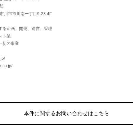
郎
市川市市川南一丁目9-23 4F
する企画、開発、運営、管理
ント業
一切の事業
jp/
co.jp/
本件に関するお問い合わせはこちら