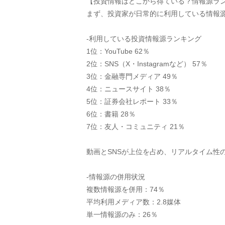
【投資情報はどこから得ている？情報源ラ
まず、投資家が日常的に利用している情報
-利用している投資情報源ランキング
1位：YouTube 62％
2位：SNS（X・Instagramなど） 57％
3位：金融専門メディア 49％
4位：ニュースサイト 38％
5位：証券会社レポート 33％
6位：書籍 28％
7位：友人・コミュニティ 21％
動画とSNSが上位を占め、リアルタイム性
-情報源の併用状況
複数情報源を併用：74％
平均利用メディア数：2.8媒体
単一情報源のみ：26％