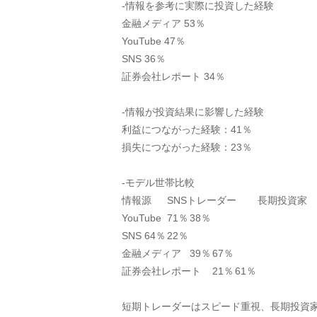
-情報を参考に実際に投資した経験
金融メディア 53％
YouTube 47％
SNS 36％
証券会社レポート 34％
-情報が投資結果に影響した経験
利益につながった経験：41％
損失につながった経験：23％
-モデル世帯比較
情報源	SNSトレーダー	長期投資家
YouTube	71％	38％
SNS	64％	22％
金融メディア	39％	67％
証券会社レポート	21％	61％
短期トレーダーはスピード重視、長期投資