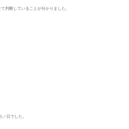
せて判断していることが分かりました。
分／日でした。