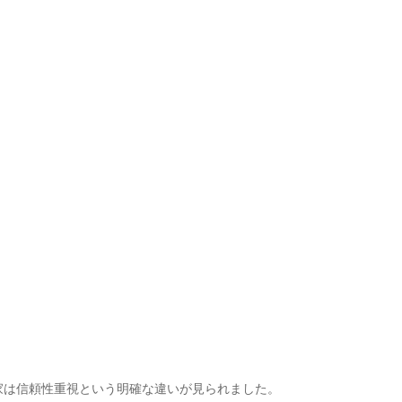
家は信頼性重視という明確な違いが見られました。