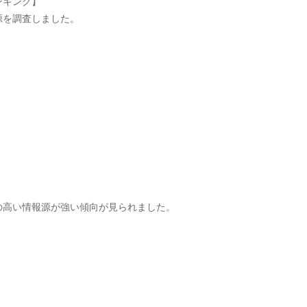
ンキング】
源を調査しました。
の高い情報源が強い傾向が見られました。