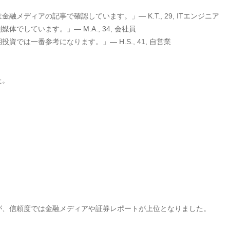
金融メディアの記事で確認しています。」— K.T., 29, ITエンジニア
でしています。」— M.A., 34, 会社員
では一番参考になります。」— H.S., 41, 自営業
た。
ですが、信頼度では金融メディアや証券レポートが上位となりました。