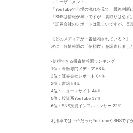
～ユーザコメント～
「YouTubeで市場の流れを見て、最終判断は
「SNSは情報が早いですが、裏取りは必ず別媒体
「証券会社のレポートは難しいですが、長期投資
【どのメディアが一番信頼されている？】
次に、各情報源の「信頼度」を調査しまし
-信頼できる投資情報源ランキング
1位：金融専門メディア 68％
2位：証券会社レポート 64％
3位：書籍 58％
4位：ニュースサイト 44％
5位：投資系YouTube 37％
6位：SNS投資インフルエンサー 22％
利用率では上位だったYouTubeやSNS