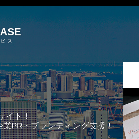
EASE
ービス
サイト！
企業PR・ブランディング支援！