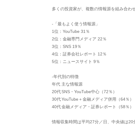
多くの投資家が、複数の情報源を組み合わ
-「最もよく使う情報源」
1位：YouTube 31％
2位：金融専門メディア 22％
3位：SNS 19％
4位：証券会社レポート 12％
5位：ニュースサイト 9％
-年代別の特徴
年代	主な情報源
20代	SNS・YouTube中心（72％）
30代	YouTube＋金融メディア併用（64％）
40代	金融メディア・証券レポート（58％）
情報収集時間は平均27分／日、中央値は20