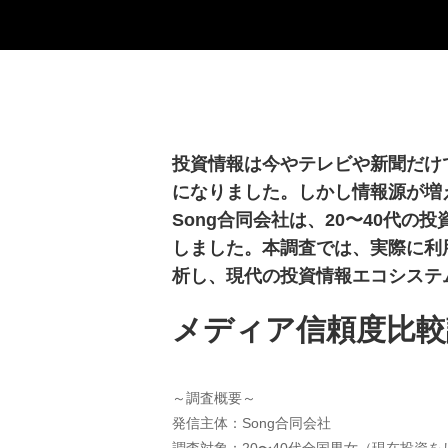
投資情報は今やテレビや新聞だけで
になりました。しかし情報源が増
Song合同会社は、20〜40代
しました。本調査では、実際に利
析し、現代の投資情報エコシステ
メディア信頼度比較
～調査概要～
発信主体：Song合同会社