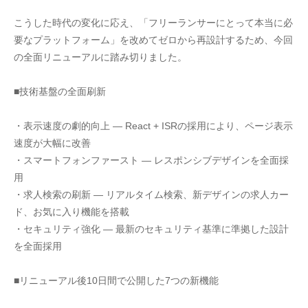
こうした時代の変化に応え、「フリーランサーにとって本当に必
要なプラットフォーム」を改めてゼロから再設計するため、今回
の全面リニューアルに踏み切りました。
■技術基盤の全面刷新
・表示速度の劇的向上 — React + ISRの採用により、ページ表示
速度が大幅に改善
・スマートフォンファースト — レスポンシブデザインを全面採
用
・求人検索の刷新 — リアルタイム検索、新デザインの求人カー
ド、お気に入り機能を搭載
・セキュリティ強化 — 最新のセキュリティ基準に準拠した設計
を全面採用
■リニューアル後10日間で公開した7つの新機能