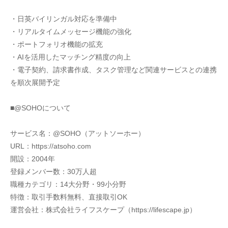
・日英バイリンガル対応を準備中
・リアルタイムメッセージ機能の強化
・ポートフォリオ機能の拡充
・AIを活用したマッチング精度の向上
・電子契約、請求書作成、タスク管理など関連サービスとの連携
を順次展開予定
■@SOHOについて
サービス名：@SOHO（アットソーホー）
URL：https://atsoho.com
開設：2004年
登録メンバー数：30万人超
職種カテゴリ：14大分野・99小分野
特徴：取引手数料無料、直接取引OK
運営会社：株式会社ライフスケープ（https://lifescape.jp）