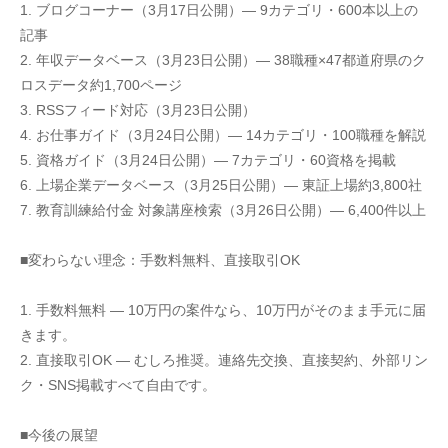
1. ブログコーナー（3月17日公開）— 9カテゴリ・600本以上の
記事
2. 年収データベース（3月23日公開）— 38職種×47都道府県のク
ロスデータ約1,700ページ
3. RSSフィード対応（3月23日公開）
4. お仕事ガイド（3月24日公開）— 14カテゴリ・100職種を解説
5. 資格ガイド（3月24日公開）— 7カテゴリ・60資格を掲載
6. 上場企業データベース（3月25日公開）— 東証上場約3,800社
7. 教育訓練給付金 対象講座検索（3月26日公開）— 6,400件以上
■変わらない理念：手数料無料、直接取引OK
1. 手数料無料 — 10万円の案件なら、10万円がそのまま手元に届
きます。
2. 直接取引OK — むしろ推奨。連絡先交換、直接契約、外部リン
ク・SNS掲載すべて自由です。
■今後の展望