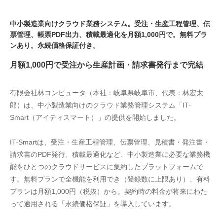
中小製造業向けクラウド業務システム。受注・生産工程管理、伝
票管理、帳票PDF出力、積載最適化を月額1,000円で。無料プラ
ンあり。永続価格保証付き。
月額1,000円で受注から生産計画・請求書発行まで完結
有限会社林コンピュータ（本社：岐阜県岐阜市、代表：林宏太
郎）は、中小製造業向けのクラウド業務管理システム「IT-
Smart（アイティスマート）」の提供を開始しました。
IT-Smartは、受注・生産工程管理、伝票管理、見積書・発注書・
請求書のPDF発行、積載最適化など、中小製造業に必要な業務機
能をひとつのクラウドサービスに集約したプラットフォームで
す。無料プランで全機能を利用でき（登録数に上限あり）、有料
プランは月額1,000円（税抜）から。契約時の料金が将来にわた
って適用される「永続価格保証」を導入しています。