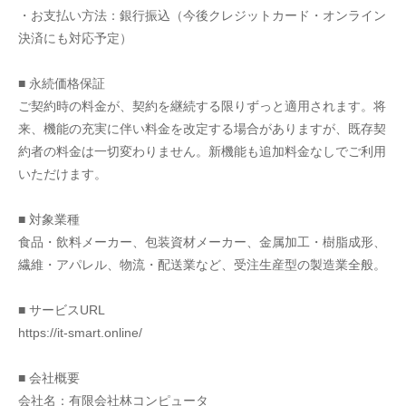
・お支払い方法：銀行振込（今後クレジットカード・オンライン
決済にも対応予定）
■ 永続価格保証
ご契約時の料金が、契約を継続する限りずっと適用されます。将
来、機能の充実に伴い料金を改定する場合がありますが、既存契
約者の料金は一切変わりません。新機能も追加料金なしでご利用
いただけます。
■ 対象業種
食品・飲料メーカー、包装資材メーカー、金属加工・樹脂成形、
繊維・アパレル、物流・配送業など、受注生産型の製造業全般。
■ サービスURL
https://it-smart.online/
■ 会社概要
会社名：有限会社林コンピュータ