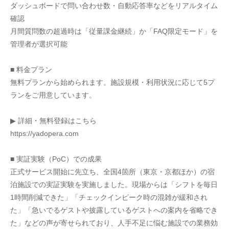
ダッシュボードで問い合わせ数・自動応答率などをリアルタイム
確認
月間質問数の超過時は「従量課金継続」か「FAQ限定モード」を
管理者が選択可能
■ 料金プラン
無料プランから始められます。施設規模・利用状況に応じて5プ
ランをご用意しています。
▶ 詳細・無料登録はこちら
https://yadopera.com
■ 実証実験（PoC）での成果
正式サービス開始に先立ち、全国4箇所（東京・京都ほか）の宿
泊施設での実証実験を実施しました。現場からは「シフトを毎日
1時間削減できた」「チェックインピーク時の混雑が緩和され
た」「急いでるゲストや披露しているゲストへの案内を省略でき
た」などの声が寄せられており、人手不足に悩む施設での業務効