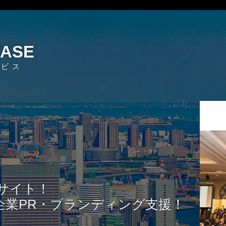
EASE
ービス
サイト！
企業PR・ブランディング支援！