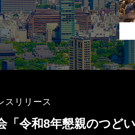
レスリリース
会「令和8年懇親のつどい