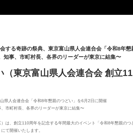
堂に会する奇跡の祭典、東京富山県人会連合会「令和8年懇
。知事、市町村長、各界のリーダーが東京に結集〜
い（東京富山県人会連合会 創立11
富山県人会連合会「令和8年懇親のつどい」を6月2日に開催
事、市町村長、各界のリーダーが東京に結集〜
）は、創立110周年を記念する年間最大のイベント「令和8年懇親のつど
」にて開催いたします。