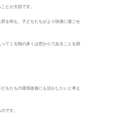
ることが大切です。
上昇を抑え、子どもたちがより快適に過ごせ
入ってくる熱の多くは窓からであることを踏
子どもたちの環境改善にも活かしたいと考え
ものです。
。