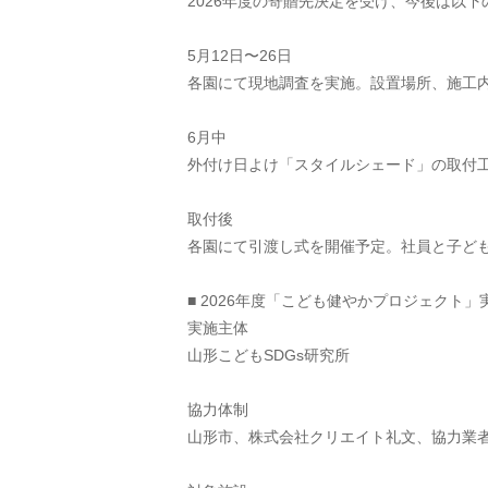
2026年度の寄贈先決定を受け、今後は以
5月12日〜26日
各園にて現地調査を実施。設置場所、施工
6月中
外付け日よけ「スタイルシェード」の取付
取付後
各園にて引渡し式を開催予定。社員と子ど
■ 2026年度「こども健やかプロジェクト」
実施主体
山形こどもSDGs研究所
協力体制
山形市、株式会社クリエイト礼文、協力業