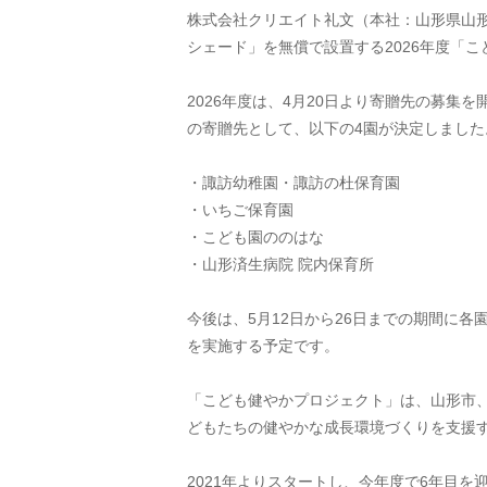
株式会社クリエイト礼文（本社：山形県山
シェード」を無償で設置する2026年度「
2026年度は、4月20日より寄贈先の募集
の寄贈先として、以下の4園が決定しました
・諏訪幼稚園・諏訪の杜保育園
・いちご保育園
・こども園ののはな
・山形済生病院 院内保育所
今後は、5月12日から26日までの期間に
を実施する予定です。
「こども健やかプロジェクト」は、山形市
どもたちの健やかな成長環境づくりを支援
2021年よりスタートし、今年度で6年目