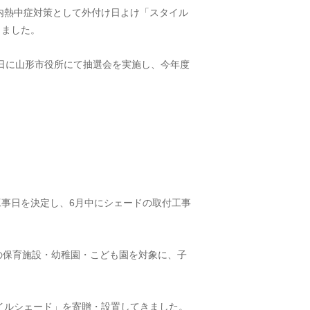
内熱中症対策として外付け日よけ「スタイル
しました。
7日に山形市役所にて抽選会を実施し、今年度
工事日を決定し、6月中にシェードの取付工事
の保育施設・幼稚園・こども園を対象に、子
タイルシェード」を寄贈・設置してきました。