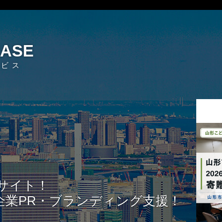
EASE
ービス
サイト！
企業PR・ブランディング支援！