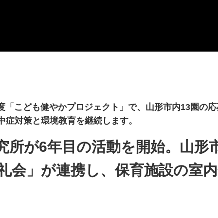
6年度「こども健やかプロジェクト」で、山形市内13園の
中症対策と環境教育を継続します。
研究所が6年目の活動を開始。山形
礼会」が連携し、保育施設の室内