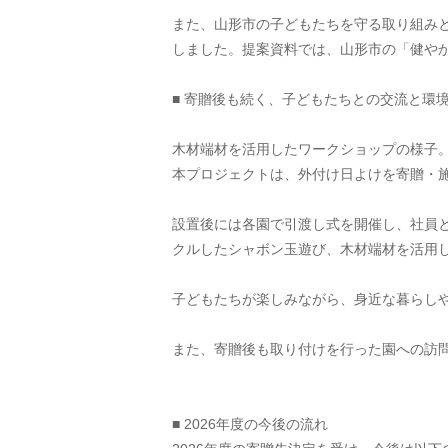
また、山形市の子どもたちを守る取り組みと
しました。提案資料では、山形市の「健や
■ 寄贈後も続く、子どもたちとの交流と環境
木材端材を活用したワークショップの様子
本プロジェクトは、外付け日よけを寄贈・
設置後には各園で引渡し式を開催し、社員
クルしたシャボン玉遊び、木材端材を活用
子どもたちが楽しみながら、身近な暮らし
また、寄贈後も取り付けを行った園への訪
■ 2026年度の今後の流れ 