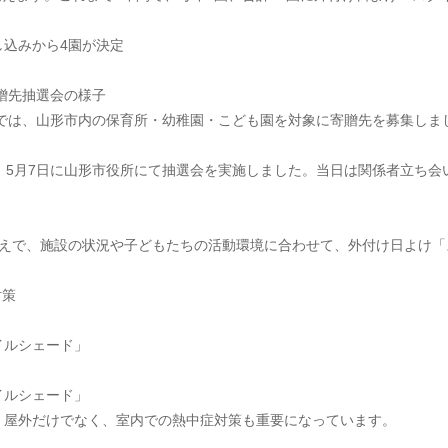
し込みから4園が決定 
寄贈先抽選会の様子
」では、山形市内の保育所・幼稚園・こども園を対象に寄贈先を募集しま
、5月7日に山形市役所にて抽選会を実施しました。当日は関係者立ち会
うえで、施設の状況や子どもたちの活動環境に合わせて、外付け日よけ「
策 
イルシェード」
イルシェード」
、屋外だけでなく、室内での熱中症対策も重要になっています。