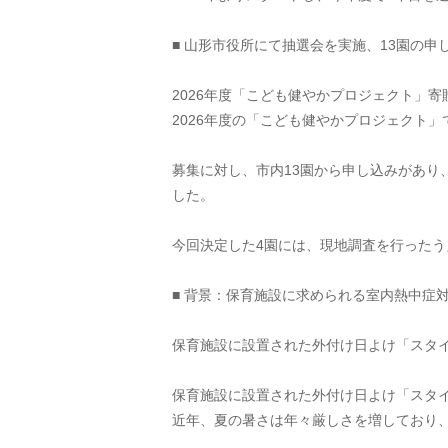
■ 山形市役所にて抽選会を実施、13園の申
2026年度「こども健やかプロジェクト」
2026年度の「こども健やかプロジェクト
募集に対し、市内13園から申し込みがあり
した。
今回決定した4園には、現地調査を行った
■ 背景：保育施設に求められる室内熱中症対
保育施設に設置された外付け日よけ「スタ
保育施設に設置された外付け日よけ「スタ
近年、夏の暑さは年々厳しさを増しており