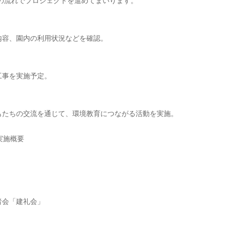
下の流れでプロジェクトを進めてまいります。
内容、園内の利用状況などを確認。
工事を実施予定。
もたちの交流を通じて、環境教育につながる活動を実施。
実施概要 
者会「建礼会」