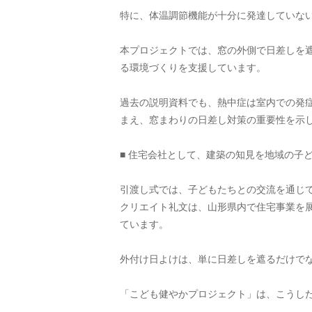
特に、体温調節機能が十分に発達していな
本プロジェクトでは、窓の外側で日差しを
る環境づくりを支援しています。
過去の説明資料でも、熱中症は室内での発
まえ、窓まわりの日差し対策の重要性を示
■ 住宅会社として、建築の知見を地域の子ど
引渡し式では、子どもたちとの交流を通じ
クリエイト礼文は、山形県内で住宅事業を
ています。
外付け日よけは、単に日差しを遮るだけで
「こども健やかプロジェクト」は、こうし