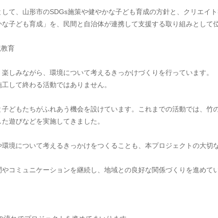
して、山形市のSDGs施策や健やかな子ども育成の方針と、クリエイト
かな子ども育成」を、民間と自治体が連携して支援する取り組みとして
教育 
。楽しみながら、環境について考えるきっかけづくりを行っています。
施工して終わる活動ではありません。
と子どもたちがふれあう機会を設けています。これまでの活動では、竹
した遊びなどを実施してきました。
や環境について考えるきっかけをつくることも、本プロジェクトの大切
問やコミュニケーションを継続し、地域との良好な関係づくりを進めて