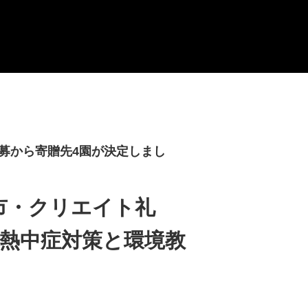
応募から寄贈先4園が決定しまし
市・クリエイト礼
熱中症対策と環境教