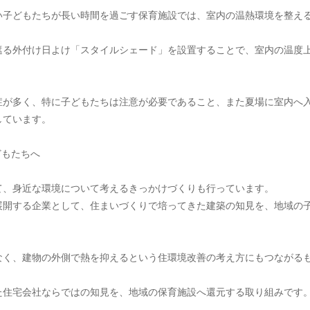
い子どもたちが長い時間を過ごす保育施設では、室内の温熱環境を整え
遮る外付け日よけ「スタイルシェード」を設置することで、室内の温度
症が多く、特に子どもたちは注意が必要であること、また夏場に室内へ
しています。
もたちへ 
て、身近な環境について考えるきっかけづくりも行っています。
展開する企業として、住まいづくりで培ってきた建築の知見を、地域の
なく、建物の外側で熱を抑えるという住環境改善の考え方にもつながる
た住宅会社ならではの知見を、地域の保育施設へ還元する取り組みです