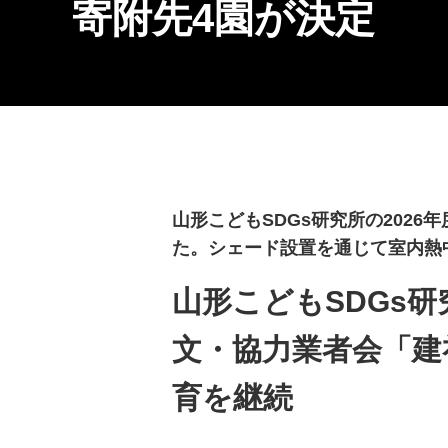
寄附先4園が決定
山形こどもSDGs研究所の202
た。シェード設置を通じて室内熱
山形こどもSDGs
文・協力業者会「建
育を継続