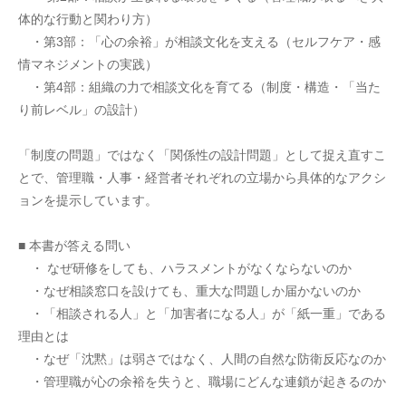
体的な行動と関わり方）
　・第3部：「心の余裕」が相談文化を支える（セルフケア・感
情マネジメントの実践）
　・第4部：組織の力で相談文化を育てる（制度・構造・「当た
り前レベル」の設計）
「制度の問題」ではなく「関係性の設計問題」として捉え直すこ
とで、管理職・人事・経営者それぞれの立場から具体的なアクシ
ョンを提示しています。
■ 本書が答える問い
　・ なぜ研修をしても、ハラスメントがなくならないのか
　・なぜ相談窓口を設けても、重大な問題しか届かないのか
　・「相談される人」と「加害者になる人」が「紙一重」である
理由とは
　・なぜ「沈黙」は弱さではなく、人間の自然な防衛反応なのか
　・管理職が心の余裕を失うと、職場にどんな連鎖が起きるのか