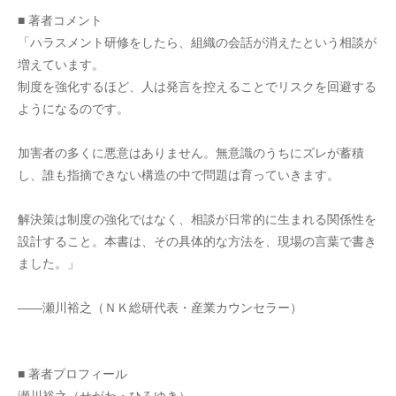
■ 著者コメント
「ハラスメント研修をしたら、組織の会話が消えたという相談が
増えています。
制度を強化するほど、人は発言を控えることでリスクを回避する
ようになるのです。
加害者の多くに悪意はありません。無意識のうちにズレが蓄積
し、誰も指摘できない構造の中で問題は育っていきます。
解決策は制度の強化ではなく、相談が日常的に生まれる関係性を
設計すること。本書は、その具体的な方法を、現場の言葉で書き
ました。」
――瀬川裕之（ＮＫ総研代表・産業カウンセラー）
■ 著者プロフィール