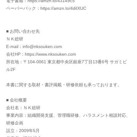
電子書籍：https://amzn.to/43149cS
ペーパーバック：https://amzn.to/4diIXUC
■ お問い合わせ先
ＮＫ総研
E-mail：info@nksouken.com
会社HP：https://www.nksouken.com
所在地：〒104-0061 東京都中央区銀座7丁目13番6号 サガミビ
ル2F
本書に関する取材・書評掲載・研修依頼も承っております。
■ 会社概要
会社名：ＮＫ総研
事業内容：組織開発支援、管理職研修、ハラスメント相談対応、
研修企画
設立：2009年5月