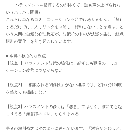
　・ ハラスメントを指摘するのが怖くて、誰も声を上げられな
い（ハラハラ問題）
これらは単なるコミュニケーション不足ではありません。「禁止
するだけでは、人はリスクを回避し、行動しないことを選ぶ」と
いう人間の自然な心理反応が、対策そのものが沈黙を生む「組織
構造の変化」を引き起こしています。
■ 本書の核心的な視点
【視点1】ハラスメント対策の強化は、必ずしも職場のコミュニ
ケーション改善につながらない
【視点2】「相談される関係性」がない組織では、どれだけ制度
を整えても機能しない
【視点3】ハラスメントの多くは「悪意」ではなく、誰にでも起
こりうる「無意識のズレ」から生まれる
著者の瀬川裕之は次のように述べています。「対策が進むほど、