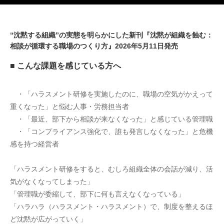
“沈黙する組織”の実態を明らかにした新刊『沈黙が組織を蝕む：
相談が循環する職場のつくり方』2026年5月11日発売
■ こんな課題を感じている方へ
　・「ハラスメント研修を実施したのに、職場の空気がかえって
重くなった」と悩む人事・労務担当者
　・「最近、部下から相談が来なくなった」と感じている管理職
　・「コンプライアンス強化で、誰も発言しなくなった」と危機
感を持つ経営者
「ハラスメント研修をすると、むしろ組織全体の会話が減り、活
気がなくなってしまった」
「管理職が委縮して、部下に何も言えなくなっている」
「ハラハラ（ハラスメント・ハラスメント）で、制度を整えるほ
ど沈黙が広がっていく」