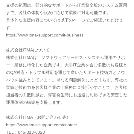
支援の範囲は、部分的なサポートからIT業務全般のシステム運用
まで、各社の体制や状況に応じて柔軟に対応可能です。
具体的な支援内容については以下のページでご確認いただけま
す。
https://www.itma-support.com/it-business
株式会社ITMAについて
株式会社ITMAは、ソフトウェアサービス・システム運用のサポ
ート業務に特化した企業です。大手IT企業を含む多数のお客様と
のQA対応・トラブル対応を通じて磨いたサポート技術力とノウ
ハウを強みとしています。単なる問題解決にとどまらず、弊社の
実績と技術力をお客様企業のIT業務に直接活かすことで、お客様
担当者の工数削減と、障害発生時にも迅速に対応できる安定した
運用体制の構築を支援します。
株式会社ITMA（お問い合わせ先）
https://www.itma-support.com/contact
TEL：045-313-6028