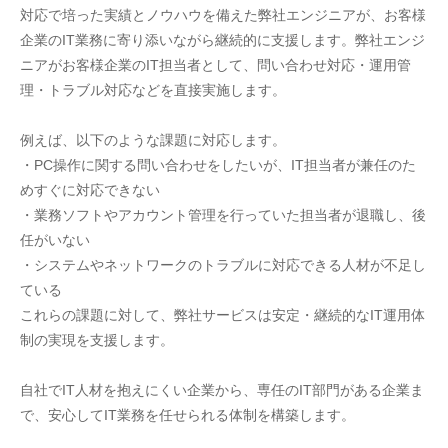
対応で培った実績とノウハウを備えた弊社エンジニアが、お客様
企業のIT業務に寄り添いながら継続的に支援します。弊社エンジ
ニアがお客様企業のIT担当者として、問い合わせ対応・運用管
理・トラブル対応などを直接実施します。
例えば、以下のような課題に対応します。
・PC操作に関する問い合わせをしたいが、IT担当者が兼任のた
めすぐに対応できない
・業務ソフトやアカウント管理を行っていた担当者が退職し、後
任がいない
・システムやネットワークのトラブルに対応できる人材が不足し
ている
これらの課題に対して、弊社サービスは安定・継続的なIT運用体
制の実現を支援します。
自社でIT人材を抱えにくい企業から、専任のIT部門がある企業ま
で、安心してIT業務を任せられる体制を構築します。