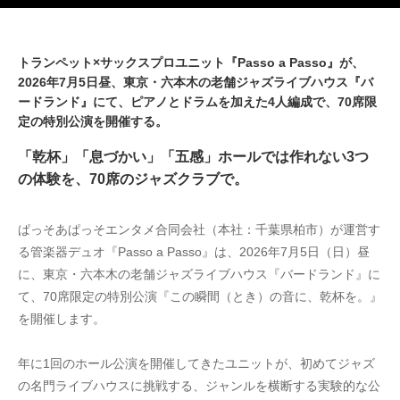
トランペット×サックスプロユニット『Passo a Passo』が、
2026年7月5日昼、東京・六本木の老舗ジャズライブハウス『バ
ードランド』にて、ピアノとドラムを加えた4人編成で、70席限
定の特別公演を開催する。
「乾杯」「息づかい」「五感」ホールでは作れない3つ
の体験を、70席のジャズクラブで。
ぱっそあぱっそエンタメ合同会社（本社：千葉県柏市）が運営す
る管楽器デュオ『Passo a Passo』は、2026年7月5日（日）昼
に、東京・六本木の老舗ジャズライブハウス『バードランド』に
て、70席限定の特別公演『この瞬間（とき）の音に、乾杯を。』
を開催します。
年に1回のホール公演を開催してきたユニットが、初めてジャズ
の名門ライブハウスに挑戦する、ジャンルを横断する実験的な公