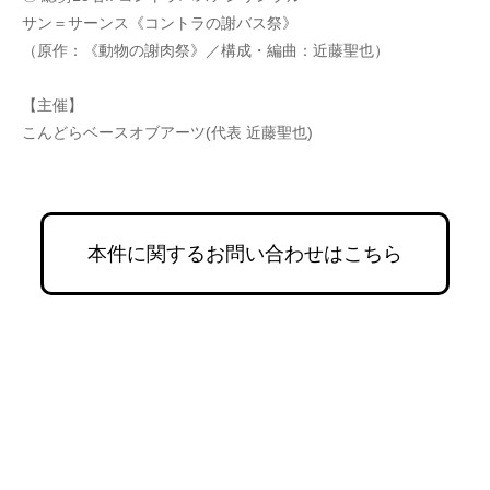
サン＝サーンス《コントラの謝バス祭》
（原作：《動物の謝肉祭》／構成・編曲：近藤聖也）
【主催】
こんどらベースオブアーツ(代表 近藤聖也)
本件に関するお問い合わせはこちら