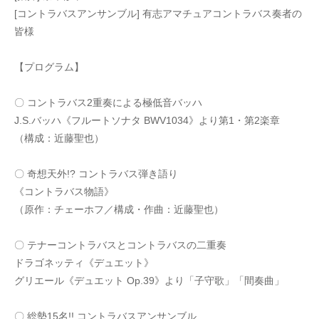
[コントラバスアンサンブル] 有志アマチュアコントラバス奏者の
皆様
【プログラム】
〇 コントラバス2重奏による極低音バッハ
J.S.バッハ《フルートソナタ BWV1034》より第1・第2楽章
（構成：近藤聖也）
〇 奇想天外!? コントラバス弾き語り
《コントラバス物語》
（原作：チェーホフ／構成・作曲：近藤聖也）
〇 テナーコントラバスとコントラバスの二重奏
ドラゴネッティ《デュエット》
グリエール《デュエット Op.39》より「子守歌」「間奏曲」
〇 総勢15名!! コントラバスアンサンブル