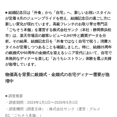
■ 結婚記念日は「外食」から「自宅」へ、新しいお祝いスタイル
が定着 6月のジューンブライドを控え、結婚記念日の過ごし方に
新しい変化が現れています。高級フレンチのお取り寄せ専門店
「ごちそう本舗」を運営する株式会社サンク（本社：静岡県浜松
市）は、楽天市場店の顧客レビュー2,047件と購買データを分
析。その結果、結婚記念日を「外食ではなく自宅で祝う」消費ス
タイルが定着しつつあることを確認しました。特に、結婚25周年
の銀婚式や50周年の金婚式を迎えるシニア世代において、自宅で
本格的なディナーを楽しむ「おうちレストラン」体験を選ぶ夫婦
が急増しています。
物価高を背景に銀婚式・金婚式の在宅ディナー需要が急
増中
■ 調査概要
・調査期間：2024年1月1日〜2026年5月1日
・調査機関（調査主体）：株式会社サンク（運営：グルメ
EC「ごちそう本舗」）