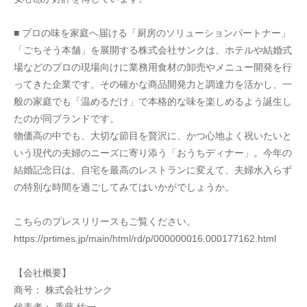
■ プロの味を家庭へ届ける「厨房のソリューションパートナー」
「ごちそう本舗」を展開する株式会社サンクは、ホテルや結婚式
場などのプロの現場向けに業務用食材の卸売やメニュー開発を行
ってきた企業です。その確かな商品開発力と調達力を活かし、一
般の家庭でも「温めるだけ」で本格的な味を楽しめるよう誕生し
たのが同ブランドです。
物価高の中でも、大切な節目を贅沢に、かつ心地よく祝いたいと
いう現代の夫婦のニーズに寄り添う「おうちディナー」。今年の
結婚記念日は、自宅を最高のレストランに変えて、夫婦水入らず
の特別な時間を過ごしてみてはいかがでしょうか。
こちらのプレスリリースもご覧ください。
https://prtimes.jp/main/html/rd/p/000000016.000177162.html
【会社概要】
商号： 株式会社サンク