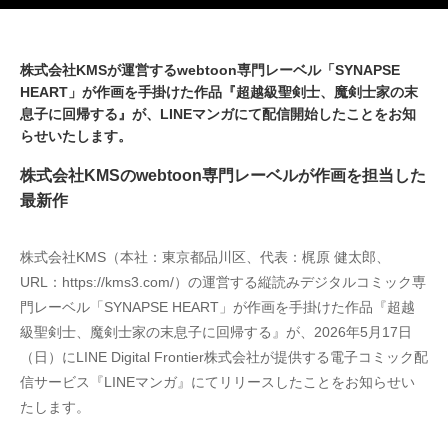
株式会社KMSが運営するwebtoon専門レーベル「SYNAPSE
HEART」が作画を手掛けた作品『超越級聖剣士、魔剣士家の末
息子に回帰する』が、LINEマンガにて配信開始したことをお知
らせいたします。
株式会社KMSのwebtoon専門レーベルが作画を担当した
最新作
株式会社KMS（本社：東京都品川区、代表：梶原 健太郎、
URL：https://kms3.com/）の運営する縦読みデジタルコミック専
門レーベル「SYNAPSE HEART」が作画を手掛けた作品『超越
級聖剣士、魔剣士家の末息子に回帰する』が、2026年5月17日
（日）にLINE Digital Frontier株式会社が提供する電子コミック配
信サービス『LINEマンガ』にてリリースしたことをお知らせい
たします。