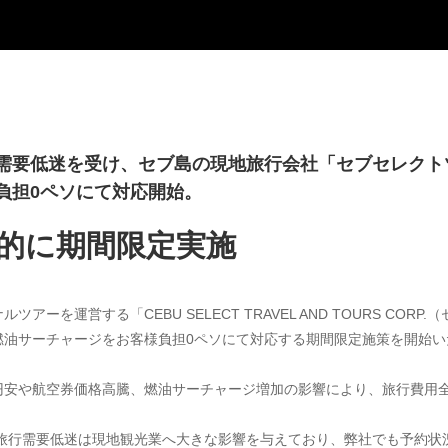
需要低迷を受け、セブ島の現地旅行会社「セブセレクト
負担0ペソにて対応開始。
的に期間限定実施
を運営する「CEBU SELECT TRAVEL AND TOURS CORP
燃油サーチャージをお客様負担0ペソにて対応する期間限定施策を開始い
円安や航空券価格高騰、燃油サーチャージ増加の影響により、旅行費用
る旅行需要低迷は現地観光業へ大きな影響を与えており、弊社でも予約