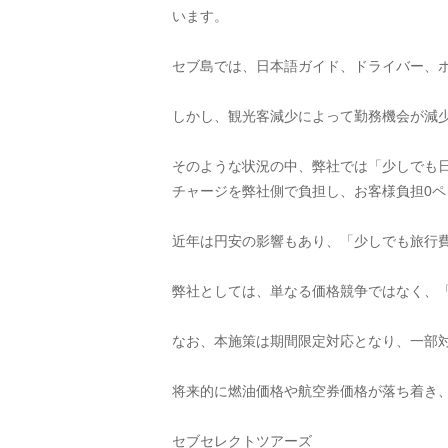
います。
セブ島では、日本語ガイド、ドライバー、
しかし、観光客減少によって勤務機会が減
そのような状況の中、弊社では「少しでも
チャージを弊社側で負担し、お客様負担0
近年は円安の影響もあり、「少しでも旅行
弊社としては、単なる価格競争ではなく、
なお、本施策は期間限定対応となり、一部
将来的に燃油価格や航空券価格が落ち着き
セブセレクトツアーズ