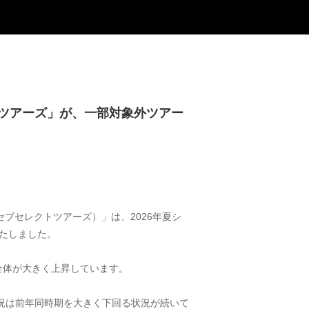
ツアーズ」が、一部対象外ツアー
.（セブセレクトツアーズ）」は、2026年夏シ
たしました。
全体が大きく上昇しています。
状況は前年同時期を大きく下回る状況が続いて