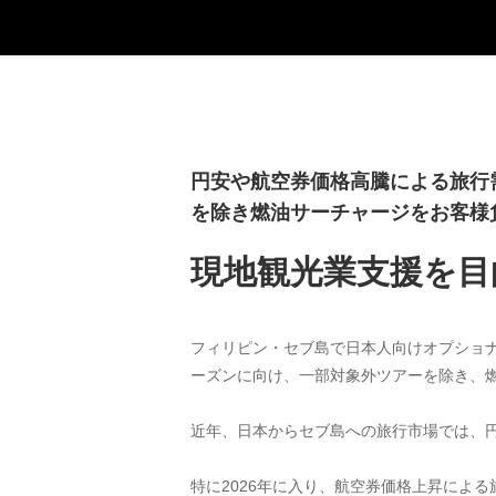
円安や航空券価格高騰による旅行
を除き燃油サーチャージをお客様
現地観光業支援を目
フィリピン・セブ島で日本人向けオプショナルツアー
ーズンに向け、一部対象外ツアーを除き、
近年、日本からセブ島への旅行市場では、
特に2026年に入り、航空券価格上昇によ