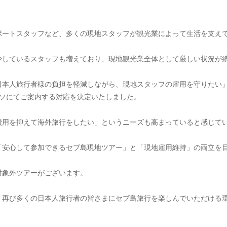
ボートスタッフなど、多くの現地スタッフが観光業によって生活を支え
少しているスタッフも増えており、現地観光業全体として厳しい状況が
日本人旅行者様の負担を軽減しながら、現地スタッフの雇用を守りたい
ペソにてご案内する対応を決定いたしました。
費用を抑えて海外旅行をしたい」というニーズも高まっていると感じて
「安心して参加できるセブ島現地ツアー」と「現地雇用維持」の両立を
対象外ツアーがございます。
、再び多くの日本人旅行者の皆さまにセブ島旅行を楽しんでいただける