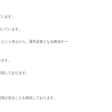
ています。
続いています。
」という考えから、通常必要となる燃油サー
います。
目指しております。
環境が戻ることを期待しております。