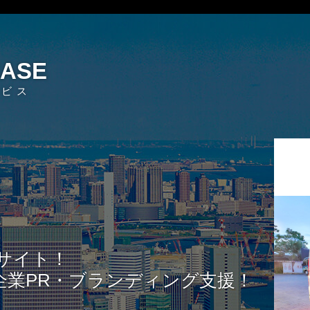
EASE
ービス
サイト！
企業PR・ブランディング支援！