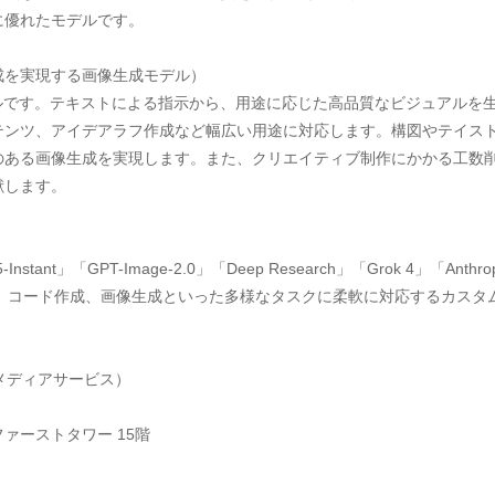
に優れたモデルです。
ル生成を実現する画像生成モデル）
ルです。テキストによる指示から、用途に応じた高品質なビジュアルを
ンテンツ、アイデアラフ作成など幅広い用途に対応します。構図やテイス
のある画像生成を実現します。また、クリエイティブ制作にかかる工数
献します。
-Instant」「GPT-Image-2.0」「Deep Research」「Grok 4」「Anthr
成、コード作成、画像生成といった多様なタスクに柔軟に対応するカスタ
メディアサービス）
ファーストタワー 15階