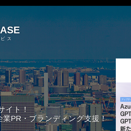
EASE
ービス
サイト！
企業PR・ブランディング支援！