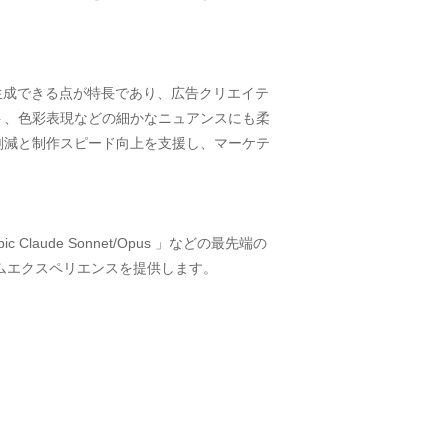
生成できる点が特長であり、広告クリエイテ
ト、色彩表現などの細かなニュアンスにも柔
削減と制作スピード向上を支援し、マーケテ
opic Claude Sonnet/Opus 」などの最先端の 
ムエクスペリエンスを提供します。