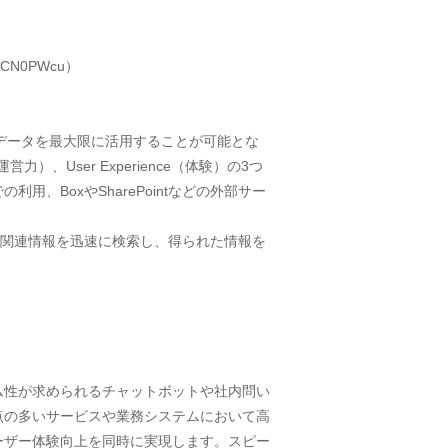
lQCN0PWcu）
るデータを最大限に活用することが可能とな
力）、User Experience（体験）の3つ
の利用、BoxやSharePointなどの外部サー
から関連情報を迅速に検索し、得られた情報を
ム性が求められるチャットボットや社内問い
点の多いサービスや業務システムにおいて高
ーザー体験向上を同時に実現します。スピー