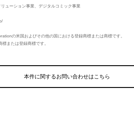
ソリューション事業、デジタルコミック事業
p/
soft Corporationの米国およびその他の国における登録商標または商標です。
商標または登録商標です。
本件に関するお問い合わせはこちら