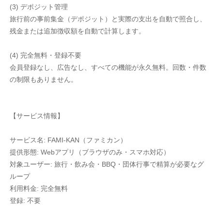
(3) デポジット管理
旅行前の事前集金（デポジット）と実際の支出を自動で照合し、
残金または追加徴収額を自動で計算します。
(4) 完全無料・登録不要
会員登録なし、広告なし、すべての機能が永久無料。回数・件数
の制限もありません。
【サービス情報】
サービス名: FAMI-KAN（ファミカン）
提供形態: Webアプリ（ブラウザのみ・スマホ対応）
対象ユーザー: 旅行・飲み会・BBQ・団体行事で精算が必要なグ
ループ
利用料金: 完全無料
登録: 不要