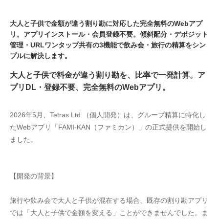
大人と子供で金額が違う割り勘に対応した完全無料のWebアプ
リ。アプリインストール・会員登録不要。傾斜配分・デポジット
管理・URLワンタップ共有の3機能で飲み会・旅行の精算をシン
プルに解決します。
大人と子供で料金が違う割り勘を、比率で一発計算。ア
プリDL・登録不要、完全無料のWebアプリ。
2026年5月、Tetras Ltd.（個人開発）は、グループ精算に特化し
たWebアプリ「FAMI-KAN（ファミカン）」の正式提供を開始し
ました。
【開発の背景】
旅行や飲み会で大人と子供が混在する場合、既存の割り勘アプリ
では「大人と子供で金額を変える」ことができませんでした。ま