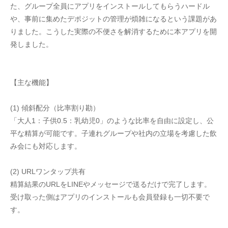
た、グループ全員にアプリをインストールしてもらうハードル
や、事前に集めたデポジットの管理が煩雑になるという課題があ
りました。こうした実際の不便さを解消するために本アプリを開
発しました。
【主な機能】
(1) 傾斜配分（比率割り勘）
「大人1：子供0.5：乳幼児0」のような比率を自由に設定し、公
平な精算が可能です。子連れグループや社内の立場を考慮した飲
み会にも対応します。
(2) URLワンタップ共有
精算結果のURLをLINEやメッセージで送るだけで完了します。
受け取った側はアプリのインストールも会員登録も一切不要で
す。