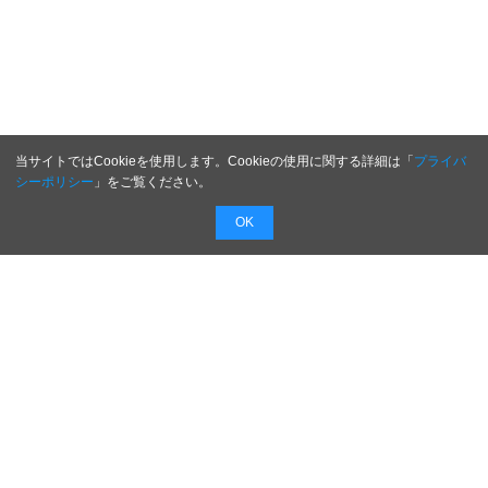
当サイトではCookieを使用します。Cookieの使用に関する詳細は「
プライバ
シーポリシー
」をご覧ください。
OK
配信無料
会員登録不要
最短1時間で
配信