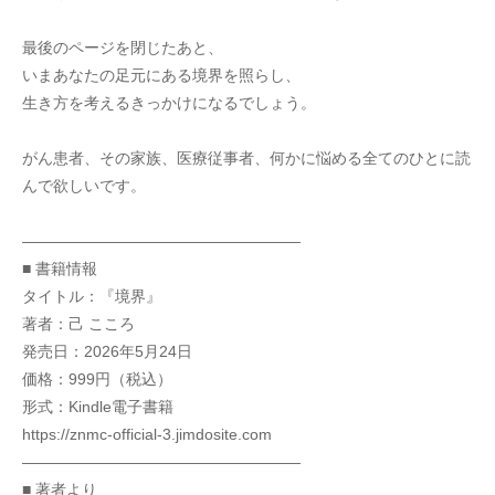
最後のページを閉じたあと、
いまあなたの足元にある境界を照らし、
生き方を考えるきっかけになるでしょう。
がん患者、その家族、医療従事者、何かに悩める全てのひとに読
んで欲しいです。
――――――――――――――――――
■ 書籍情報
タイトル：『境界』
著者：己 こころ
発売日：2026年5月24日
価格：999円（税込）
形式：Kindle電子書籍
https://znmc-official-3.jimdosite.com
――――――――――――――――――
■ 著者より