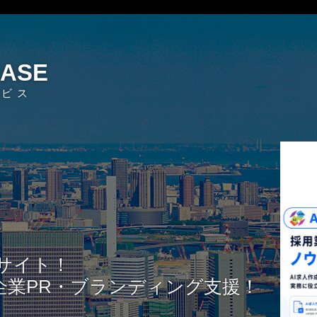
EASE
ービス
サイト！
企業PR・ブランディング支援！