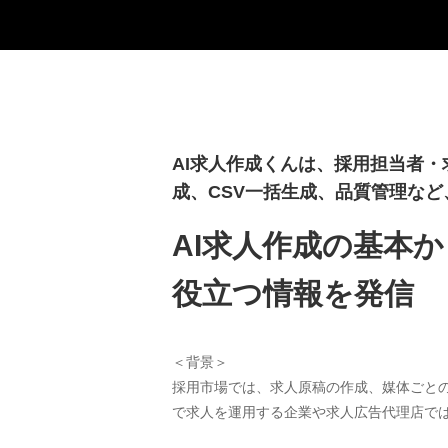
AI求人作成くんは、採用担当者
成、CSV一括生成、品質管理な
AI求人作成の基本
役立つ情報を発信
＜背景＞
採用市場では、求人原稿の作成、媒体ごと
で求人を運用する企業や求人広告代理店で