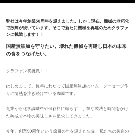
弊社は今年創業50周年を迎えました。しかし現在、機械の老朽化
で故障が続いています。そこで新たに機械を再建のためクラファ
ンに挑戦します！！
国産無添加を守りたい。壊れた機械を再建し日本の未来
の食をつなげたい。
クラファン初挑戦！！
はじめまして。長年にわたって国産無添加のハム・ソーセージ作
りに情熱を注ぎ続けている肉屋です。
創業から化学調味料や保存料に頼らず、丁寧な製法と時間をかけ
た熟成で本物の美味しさを追求してきました。
今年、創業50周年という節目の年を迎えた矢先、私たちの製造の