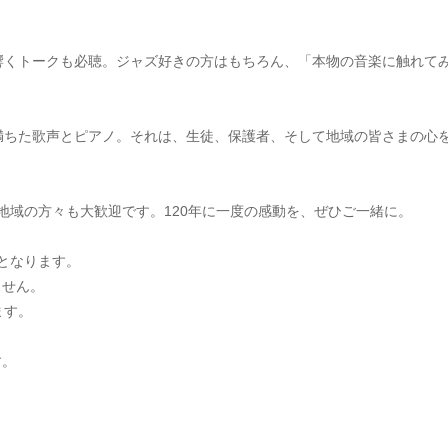
響くトークも必聴。ジャズ好きの方はもちろん、「本物の音楽に触れて
満ちた歌声とピアノ。それは、生徒、保護者、そして地域の皆さまの心
地域の方々も大歓迎です。120年に一度の感動を、ぜひご一緒に。
場)となります。
ません。
ます。
す。