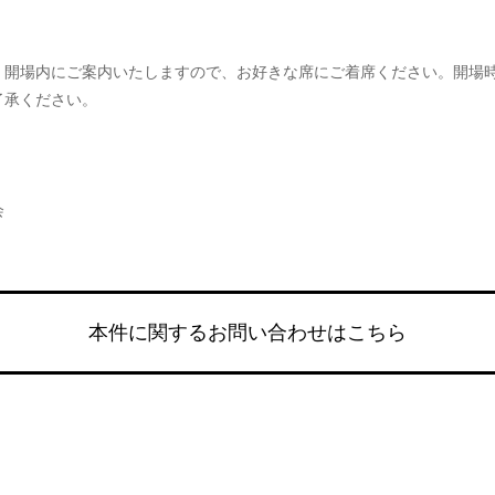
にて、開場内にご案内いたしますので、お好きな席にご着席ください。開
了承ください。
会
本件に関するお問い合わせはこちら