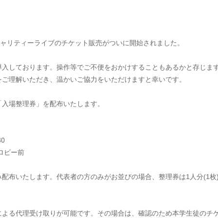
チャリティーライブのチケット販売がついに開始されました。
導入しております。操作等でご不便をおかけすることもあるかと存じま
をご理解いただき、温かいご協力をいただけますと幸いです。
「入場整理券」を配布いたします。
0 
ロビー前
配布いたします。代表者の方のみがお並びの場合、整理券は1人分(1枚
方による代理受け取りが可能です。その場合は、確認のため本学生徒のチ