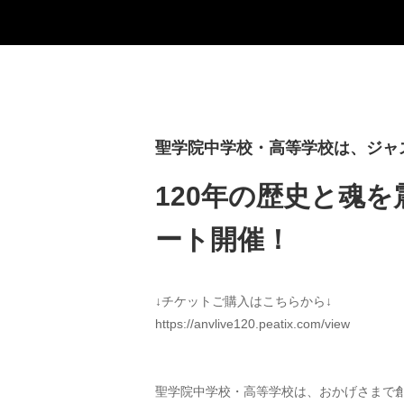
聖学院中学校・高等学校は、ジャ
120年の歴史と魂
ート開催！
↓チケットご購入はこちらから↓
https://anvlive120.peatix.com/view
聖学院中学校・高等学校は、おかげさまで創