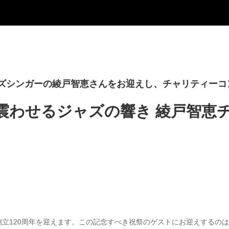
ズシンガーの綾戸智恵さんをお迎えし、チャリティーコ
を震わせるジャズの響き 綾戸智恵
立120周年を迎えます。この記念すべき祝祭のゲストにお迎えするの