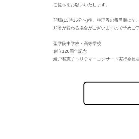
ご提示をお願いいたします。
開場(13時15分〜)後、整理券の番号順
順番が変わる場合がございますので予めご
聖学院中学校・高等学校
創立120周年記念
綾戸智恵チャリティーコンサート実行委員