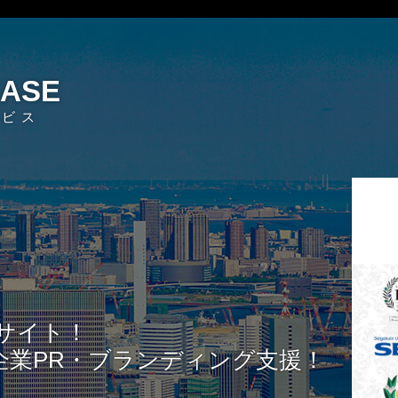
EASE
ービス
サイト！
企業PR・ブランディング支援！