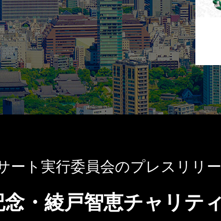
サート実行委員会のプレスリリ
年記念・綾戸智恵チャリテ