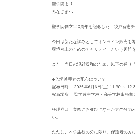
聖学院より
みなさまへ
聖学院創立120周年を記念した、綾戸智恵
今回は新たな試みとしてオンライン販売を
環境向上のためのチャリティーという趣旨
また、当日の混雑緩和のため、以下の通り
◆入場整理券の配布について
配布日時： 2026年6月6日(土) 11:30 ～ 12:3
配布場所： 聖学院中学校・高等学校事務室
整理券は、実際にお並びになった方の分のみ
い。
​ただし、本学生徒の分に限り、保護者の