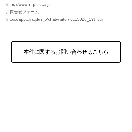
https://www.in-plus.co.jp
お問合せフォーム:
https://app.chatplus.jp/chat/visitor/f6c1382d_1?t=btn
本件に関するお問い合わせはこちら