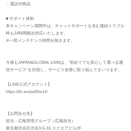
・通話付商品
■ サポート体制
本キャンペーン期間中は、チャットサポートを含む接続トラブル
時も24時間順次対応いたします。
※一部メンテナンス時間を除きます。
今後もJAPAN&GLOBAL eSIMは、“初めてでも安心して選べる通
信サービス”を目指し、サービス改善に取り組んでまいります。
【LINE公式アカウント】
https://lin.ee/pwDhe1A
【お問合せ先】
担当：広報管理グループ（広報担当）
東京都渋谷区渋谷3-5-16 スクエアビル2F