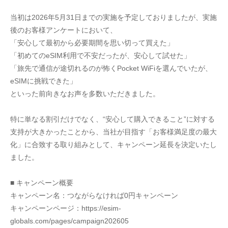
当初は2026年5月31日までの実施を予定しておりましたが、実施
後のお客様アンケートにおいて、
「安心して最初から必要期間を思い切って買えた」
「初めてのeSIM利用で不安だったが、安心して試せた」
「旅先で通信が途切れるのが怖くPocket WiFiを選んでいたが、
eSIMに挑戦できた」
といった前向きなお声を多数いただきました。
特に単なる割引だけでなく、“安心して購入できること”に対する
支持が大きかったことから、当社が目指す「お客様満足度の最大
化」に合致する取り組みとして、キャンペーン延長を決定いたし
ました。
■ キャンペーン概要
キャンペーン名：つながらなければ0円キャンペーン
キャンペーンページ：https://esim-
globals.com/pages/campaign202605